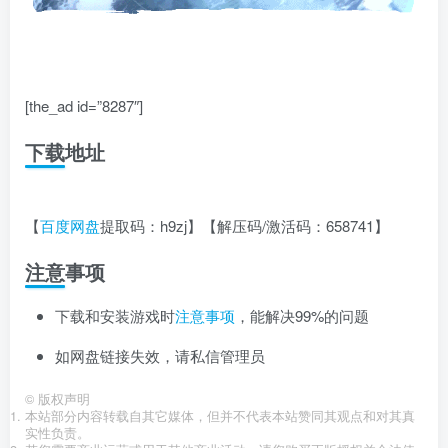
[the_ad id=”8287″]
下载地址
【
百度网盘
提取码：h9zj】【解压码/激活码：658741】
注意事项
下载和安装游戏时
注意事项
，能解决99%的问题
如网盘链接失效，请私信管理员
©
版权声明
本站部分内容转载自其它媒体，但并不代表本站赞同其观点和对其真
实性负责。