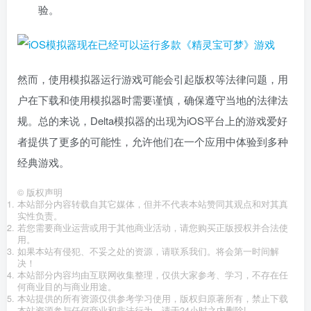
验。
然而，使用模拟器运行游戏可能会引起版权等法律问题，用
户在下载和使用模拟器时需要谨慎，确保遵守当地的法律法
规。总的来说，Delta模拟器的出现为iOS平台上的游戏爱好
者提供了更多的可能性，允许他们在一个应用中体验到多种
经典游戏。
©
版权声明
本站部分内容转载自其它媒体，但并不代表本站赞同其观点和对其真
实性负责。
若您需要商业运营或用于其他商业活动，请您购买正版授权并合法使
用。
如果本站有侵犯、不妥之处的资源，请联系我们。将会第一时间解
决！
本站部分内容均由互联网收集整理，仅供大家参考、学习，不存在任
何商业目的与商业用途。
本站提供的所有资源仅供参考学习使用，版权归原著所有，禁止下载
本站资源参与任何商业和非法行为，请于24小时之内删除!