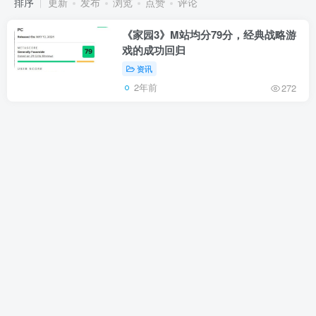
排序
更新
发布
浏览
点赞
评论
《家园3》M站均分79分，经典战略游
戏的成功回归
资讯
2年前
272