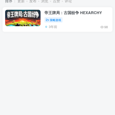
排序
更新
发布
浏览
点赞
评论
帝王牌局：古国纷争 HEXARCHY
策略游戏
3年前
98