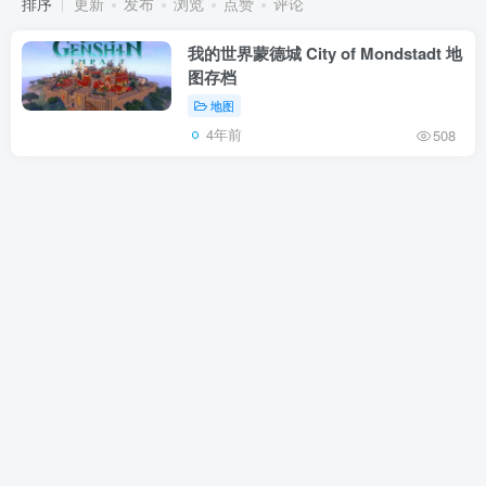
排序
更新
发布
浏览
点赞
评论
我的世界蒙德城 City of Mondstadt 地
图存档
地图
4年前
508