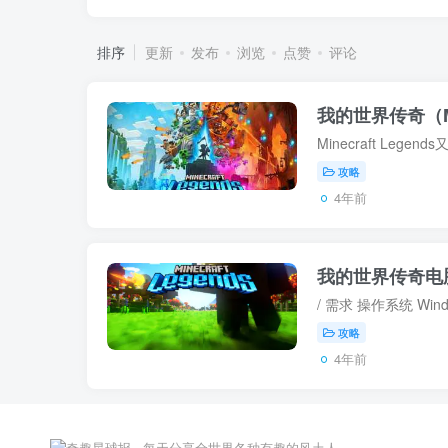
排序
更新
发布
浏览
点赞
评论
我的世界传奇（Min
攻略
4年前
我的世界传奇电
攻略
4年前