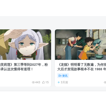
芙莉莲》第三季等到2027年，粉
《龙猫》明明看了无数遍，为何
得承认这次慢得有道理！
大后才发现故事根本不在 1988 
资讯
3天前
443
15