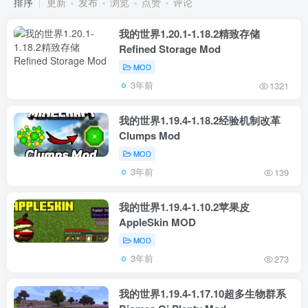
排序
更新
发布
浏览
点赞
评论
我的世界1.20.1-1.18.2精致存储
Refined Storage Mod
MOD
3年前
1321
我的世界1.19.4-1.18.2经验机制改革
Clumps Mod
MOD
3年前
139
我的世界1.19.4-1.10.2苹果皮
AppleSkin MOD
MOD
3年前
273
我的世界1.19.4-1.17.10超多生物群系