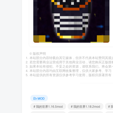
©
版权声明
本站部分内容转载自其它媒体，但并不代表本站赞同其观
若您需要商业运营或用于其他商业活动，请您购买正版授
如果本站有侵犯、不妥之处的资源，请联系我们。将会第
本站部分内容均由互联网收集整理，仅供大家参考、学习
本站提供的所有资源仅供参考学习使用，版权归原著所有，
MOD
# 我的世界1.16.5mod
# 我的世界1.18.2mod
# 