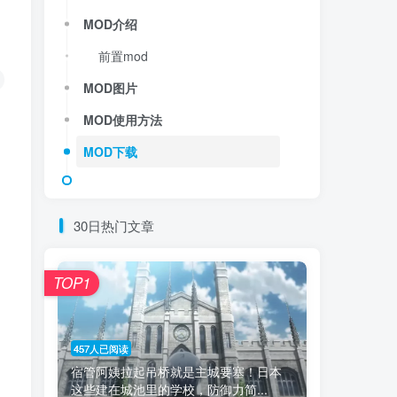
MOD介绍
前置mod
MOD图片
MOD使用方法
MOD下载
30日热门文章
TOP1
457人已阅读
宿管阿姨拉起吊桥就是主城要塞！日本
这些建在城池里的学校，防御力简...