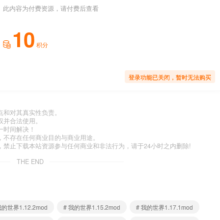
此内容为付费资源，请付费后查看
10
积分
登录功能已关闭，暂时无法购买
点和对其真实性负责。
权并合法使用。
一时间解决！
，不存在任何商业目的与商业用途。
禁止下载本站资源参与任何商业和非法行为，请于24小时之内删除!
THE END
我的世界1.12.2mod
# 我的世界1.15.2mod
# 我的世界1.17.1mod