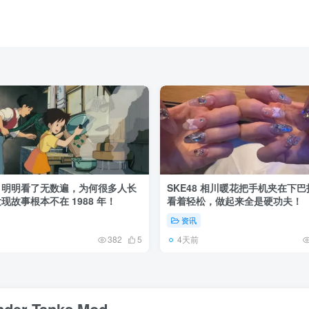
》明明看了无数遍，为何很多人长
SKE48 相川暖花把手机夹在下
现故事根本不在 1988 年！
看着轻松，做起来全是硬功夫！
资讯
4天前
382
5