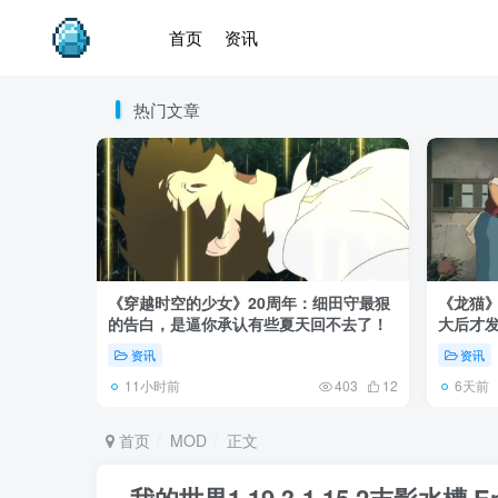
首页
资讯
热门文章
《穿越时空的少女》20周年：细田守最狠
《龙猫
的告白，是逼你承认有些夏天回不去了！
大后才发
资讯
资讯
11小时前
6天前
403
12
首页
MOD
正文