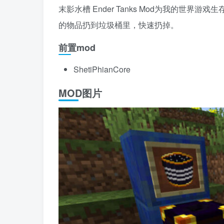
末影水槽 Ender Tanks Mod为我的世
的物品扔到垃圾桶里，快速扔掉。
前置mod
ShetiPhianCore
MOD图片