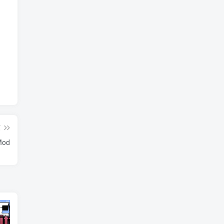
篇
Mod