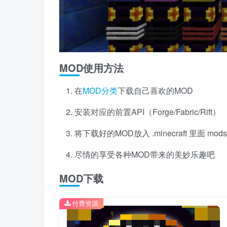
MOD使用方法
在
MOD分类
下载自己喜欢的MOD
安装对应的前置API（Forge/Fabric/Rift）
将下载好的MOD放入 .minecraft 里面 mo
尽情的享受各种MOD带来的美妙乐趣吧
MOD下载
付费资源