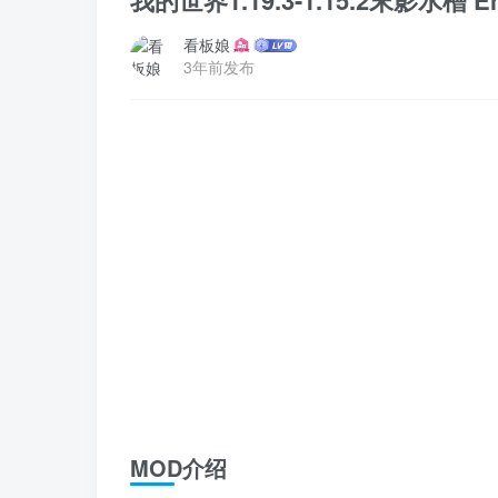
我的世界1.19.3-1.15.2末影水槽 End
看板娘
3年前发布
MOD介绍