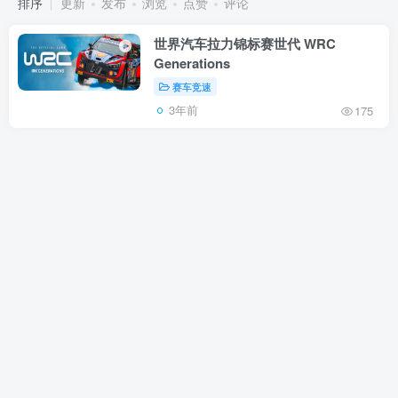
排序
更新
发布
浏览
点赞
评论
世界汽车拉力锦标赛世代 WRC
Generations
赛车竞速
3年前
175