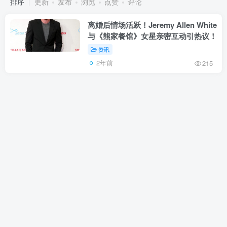
排序
更新
发布
浏览
点赞
评论
离婚后情场活跃！Jeremy Allen White
与《熊家餐馆》女星亲密互动引热议！
资讯
2年前
215