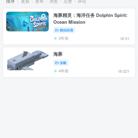
排序
更新
发布
浏览
点赞
评论
海豚精灵：海洋任务 Dolphin Spirit:
Ocean Mission
模拟经营
3年前
51
海豚
攻略
4年前
221