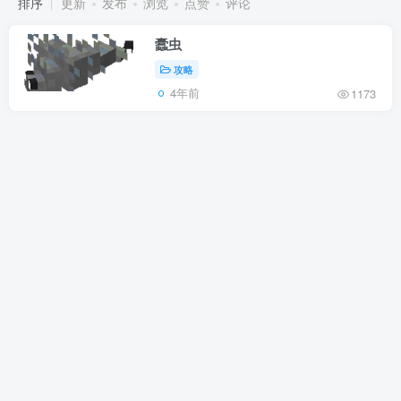
排序
更新
发布
浏览
点赞
评论
蠹虫
攻略
4年前
1173