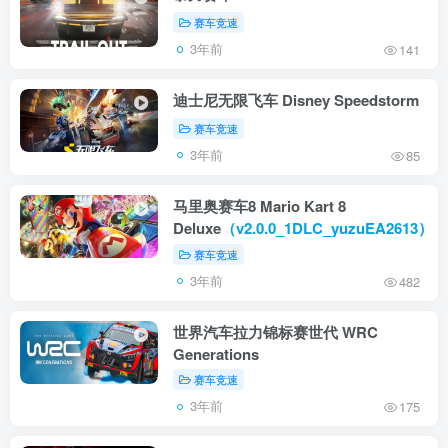
赛车竞速
3年前
141
迪士尼无限飞车 Disney Speedstorm
赛车竞速
3年前
85
马里奥赛车8 Mario Kart 8
Deluxe
（v2.0.0_1DLC_yuzuEA2613）
赛车竞速
3年前
482
世界汽车拉力锦标赛世代 WRC
Generations
赛车竞速
3年前
175