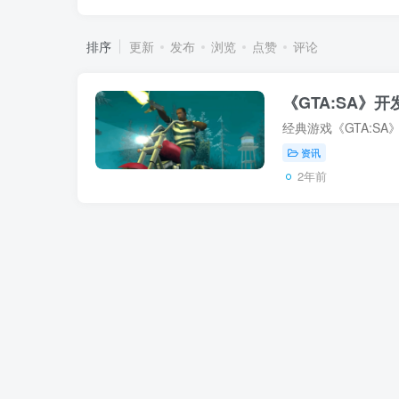
排序
更新
发布
浏览
点赞
评论
《GTA:SA
资讯
2年前