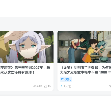
芙莉莲》第三季等到2027年，粉
《龙猫》明明看了无数遍，为何
得承认这次慢得有道理！
大后才发现故事根本不在 1988 
资讯
4天前
443
15