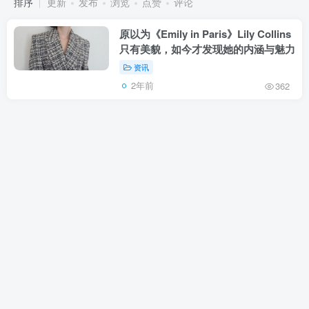
排序
更新
发布
浏览
点赞
评论
原以为《Emily in Paris》Lily Collins
只有美貌，如今才发现她的内涵与魅力
资讯
2年前
362