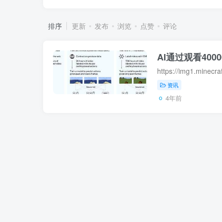
排序
更新
发布
浏览
点赞
评论
AI通过观看4000
资讯
4年前