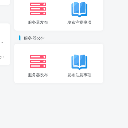
服务器发布
发布注意事项
服务器公告
ontent/uploads/2022/06/minecraftzw_20220629_1656499302.mp4 OpenAI的最新AI通过观看40,000小时的YouTube来学习玩Minecraft。 该公司专门研究人工智能，开...
7
服务器发布
发布注意事项