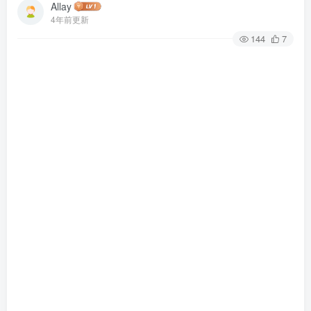
Allay
4年前更新
144
7