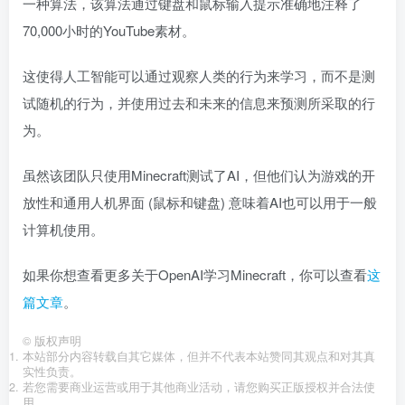
一种算法，该算法通过键盘和鼠标输入提示准确地注释了
70,000小时的YouTube素材。
这使得人工智能可以通过观察人类的行为来学习，而不是测
试随机的行为，并使用过去和未来的信息来预测所采取的行
为。
虽然该团队只使用Minecraft测试了AI，但他们认为游戏的开
放性和通用人机界面 (鼠标和键盘) 意味着AI也可以用于一般
计算机使用。
如果你想查看更多关于OpenAI学习Minecraft，你可以查看
这
篇文章
。
©
版权声明
本站部分内容转载自其它媒体，但并不代表本站赞同其观点和对其真
实性负责。
若您需要商业运营或用于其他商业活动，请您购买正版授权并合法使
用。