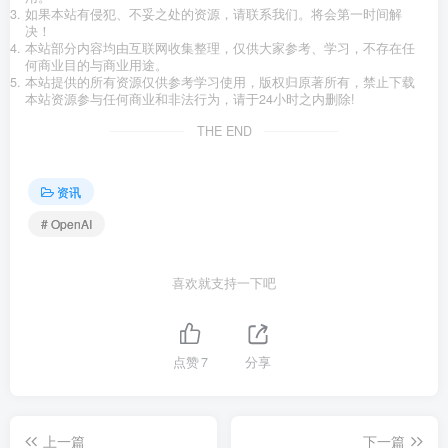
如果本站有侵犯、不妥之处的资源，请联系我们。将会第一时间解
决！
本站部分内容均由互联网收集整理，仅供大家参考、学习，不存在任
何商业目的与商业用途。
本站提供的所有资源仅供参考学习使用，版权归原著所有，禁止下载
本站资源参与任何商业和非法行为，请于24小时之内删除!
THE END
资讯
# OpenAI
喜欢就支持一下吧
点赞
7
分享
上一篇
下一篇