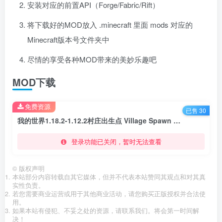
安装对应的前置API（Forge/Fabric/Rift）
将下载好的MOD放入 .minecraft 里面 mods 对应的
Minecraft版本号文件夹中
尽情的享受各种MOD带来的美妙乐趣吧
MOD下载
免费资源
已售 30
我的世界1.18.2-1.12.2村庄出生点 Village Spawn Point Mod
登录功能已关闭，暂时无法查看
©
版权声明
本站部分内容转载自其它媒体，但并不代表本站赞同其观点和对其真
实性负责。
若您需要商业运营或用于其他商业活动，请您购买正版授权并合法使
用。
如果本站有侵犯、不妥之处的资源，请联系我们。将会第一时间解
决！