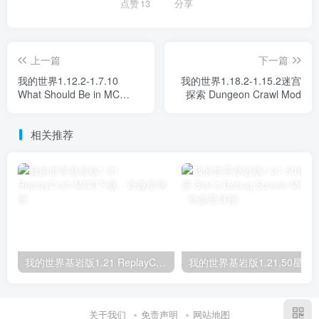
点赞
13
分享
上一篇
下一篇
我的世界1.12.2-1.7.10
我的世界1.18.2-1.15.2迷宫
What Should Be in MC
探索 Dungeon Crawl Mod
(WSBIM) Mod
相关推荐
我的世界基岩版1.21 ReplayCraft MOD下载
我的世界基岩版1.21.50星之调试屏 Star’s D
关于我们
免责声明
网站地图