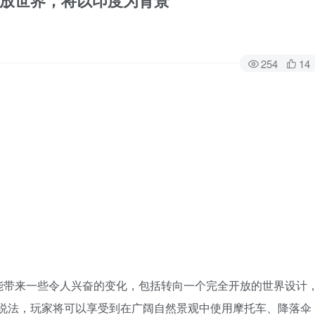
放世界，将以印度为背景
254
14
能带来一些令人兴奋的变化，包括转向一个完全开放的世界设计
er的说法，玩家将可以享受到在广阔自然景观中使用摩托车、降落伞