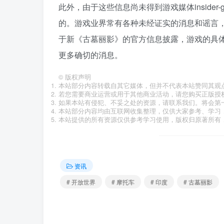
此外，由于这些信息尚未得到游戏媒体inside
的。游戏业界常有各种未经证实的消息和谣言
于新《古墓丽影》的官方信息披露，游戏的具
更多确切的消息。
©
版权声明
本站部分内容转载自其它媒体，但并不代表本站赞同其观
若您需要商业运营或用于其他商业活动，请您购买正版授
如果本站有侵犯、不妥之处的资源，请联系我们。将会第
本站部分内容均由互联网收集整理，仅供大家参考、学习
本站提供的所有资源仅供参考学习使用，版权归原著所有，
资讯
# 开放世界
# 摩托车
# 印度
# 古墓丽影