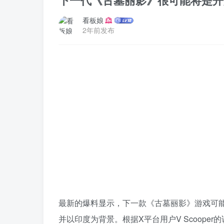
下一代《古墓丽影》很可能将是开
看板娘
2年前发布
最新的爆料显示，下一款《古墓丽影》游戏可
并以印度为背景。根据X平台用户V Scoop