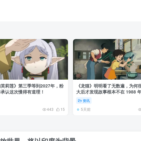
芙莉莲》第三季等到2027年，粉
《龙猫》明明看了无数遍，为何
得承认这次慢得有道理！
大后才发现故事根本不在 1988 
资讯
5天前
443
15