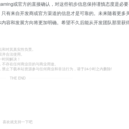
r-gaming或官方的直接确认，对这些初步信息保持谨慎态度是必要
，只有来自开发商或官方渠道的信息才是可靠的。未来随着更多
体内容和发展方向将更加明确。希望不久后能从开发团队那里获
点和对其真实性负责。
权并合法使用。
一时间解决！
，不存在任何商业目的与商业用途。
禁止下载本站资源参与任何商业和非法行为，请于24小时之内删除!
THE END
喜欢就支持一下吧