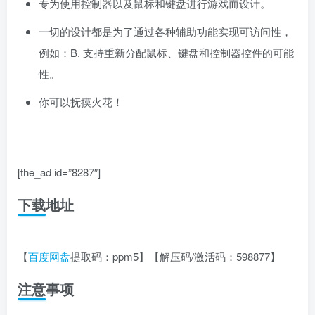
专为使用控制器以及鼠标和键盘进行游戏而设计。
一切的设计都是为了通过各种辅助功能实现可访问性，
例如：B. 支持重新分配鼠标、键盘和控制器控件的可能
性。
你可以抚摸火花！
[the_ad id=”8287″]
下载地址
【
百度网盘
提取码：ppm5】【解压码/激活码：598877】
注意事项