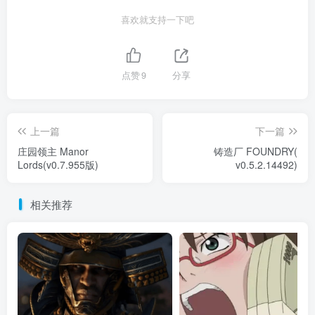
喜欢就支持一下吧
点赞
9
分享
上一篇
下一篇
庄园领主 Manor
铸造厂 FOUNDRY(
Lords(v0.7.955版)
v0.5.2.14492)
相关推荐