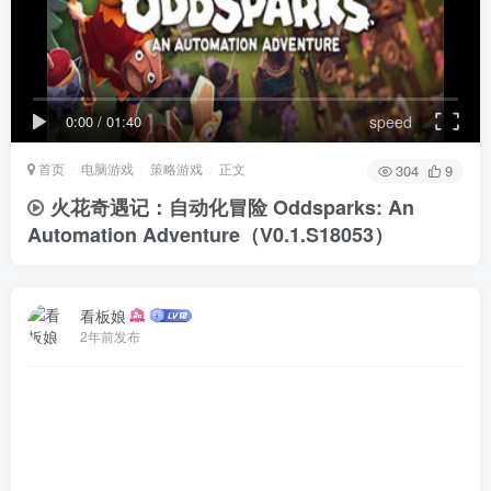
0:00
/
01:40
speed
首页
电脑游戏
策略游戏
正文
304
9
火花奇遇记：自动化冒险 Oddsparks: An
Automation Adventure（V0.1.S18053）
看板娘
2年前发布