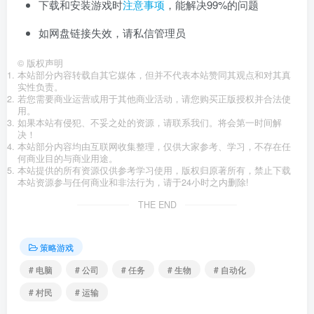
下载和安装游戏时
注意事项
，能解决99%的问题
如网盘链接失效，请私信管理员
©
版权声明
本站部分内容转载自其它媒体，但并不代表本站赞同其观点和对其真
实性负责。
若您需要商业运营或用于其他商业活动，请您购买正版授权并合法使
用。
如果本站有侵犯、不妥之处的资源，请联系我们。将会第一时间解
决！
本站部分内容均由互联网收集整理，仅供大家参考、学习，不存在任
何商业目的与商业用途。
本站提供的所有资源仅供参考学习使用，版权归原著所有，禁止下载
本站资源参与任何商业和非法行为，请于24小时之内删除!
THE END
策略游戏
# 电脑
# 公司
# 任务
# 生物
# 自动化
# 村民
# 运输