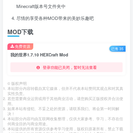
Minecraft版本号文件夹中
尽情的享受各种MOD带来的美妙乐趣吧
MOD下载
免费资源
已售 35
我的世界1.7.10 HEXCraft Mod
登录功能已关闭，暂时无法查看
©
版权声明
本站部分内容转载自其它媒体，但并不代表本站赞同其观点和对其真
实性负责。
若您需要商业运营或用于其他商业活动，请您购买正版授权并合法使
用。
如果本站有侵犯、不妥之处的资源，请联系我们。将会第一时间解
决！
本站部分内容均由互联网收集整理，仅供大家参考、学习，不存在任
何商业目的与商业用途。
本站提供的所有资源仅供参考学习使用，版权归原著所有，禁止下载