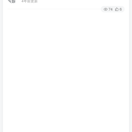
4年前更新
74
6