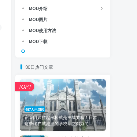
MOD介绍
MOD图片
MOD使用方法
MOD下载
30日热门文章
TOP1
457人已阅读
宿管阿姨拉起吊桥就是主城要塞！日本
这些建在城池里的学校，防御力简...