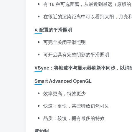
有 16 种可选距离，从最近到最远（原版的 
在很近的渲染距离中可以看到太阳，月亮
可配置的平滑照明
可完全关闭平滑照明
可开启具有完整阴影的平滑照明
VSync：将帧速率与显示器刷新率同步，以消
Smart Advanced OpenGL
效率更高，特效更少
快速：更快，某些特效仍然可见
品质：较慢，拥有最多的特效
雾控制