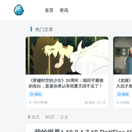
首页
资讯
热门文章
《穿越时空的少女》20周年：细田守最狠
《龙猫
的告白，是逼你承认有些夏天回不去了！
大后才发
资讯
资讯
19小时前
6天前
403
12
首页
MOD
正文