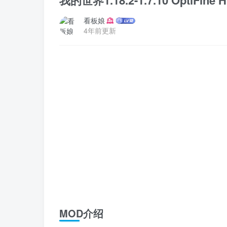
我的世界1.18.2-1.7.10 OptiFine 
看板娘
4年前更新
MOD介绍