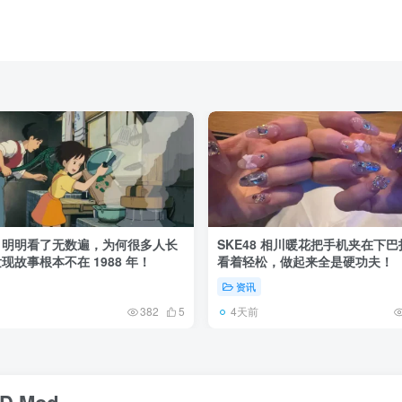
》明明看了无数遍，为何很多人长
SKE48 相川暖花把手机夹在下
现故事根本不在 1988 年！
看着轻松，做起来全是硬功夫！
资讯
4天前
382
5