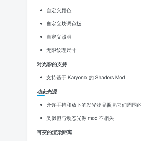
自定义颜色
自定义块调色板
自定义照明
无限纹理尺寸
对光影的支持
支持基于 Karyonix 的 Shaders Mod
动态光源
允许手持和放下的发光物品照亮它们周围
类似但与动态光源 mod 不相关
可变的渲染距离