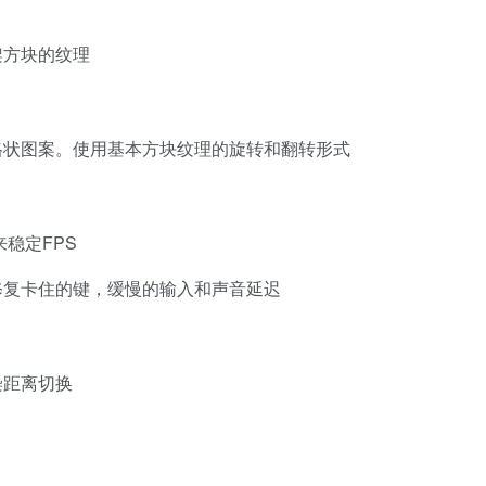
架方块的纹理
格状图案。使用基本方块纹理的旋转和翻转形式
稳定FPS
修复卡住的键，缓慢的输入和声音延迟
染距离切换