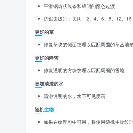
平滑锯齿状线条和鲜明的颜色过渡
抗锯齿级别：关闭，2、4、6、8、12、1
更好的草
修复草块的侧面纹理以匹配周围的草丛地
更好的降雪
修复透明的方块纹理以匹配周围的雪地
更加清澈的水
清澈透明的水，水下可见度高
随机
生物
如果在纹理包中可用，将使用随机生物纹