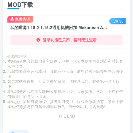
MOD下载
免费资源
已售 38
我的世界1.18.2-1.15.2通用机械附加 Mekanism Addition Mod
登录功能已关闭，暂时无法查看
©
版权声明
本站部分内容转载自其它媒体，但并不代表本站赞同其观点和对其真
实性负责。
若您需要商业运营或用于其他商业活动，请您购买正版授权并合法使
用。
如果本站有侵犯、不妥之处的资源，请联系我们。将会第一时间解
决！
本站部分内容均由互联网收集整理，仅供大家参考、学习，不存在任
何商业目的与商业用途。
本站提供的所有资源仅供参考学习使用，版权归原著所有，禁止下载
本站资源参与任何商业和非法行为，请于24小时之内删除!
THE END