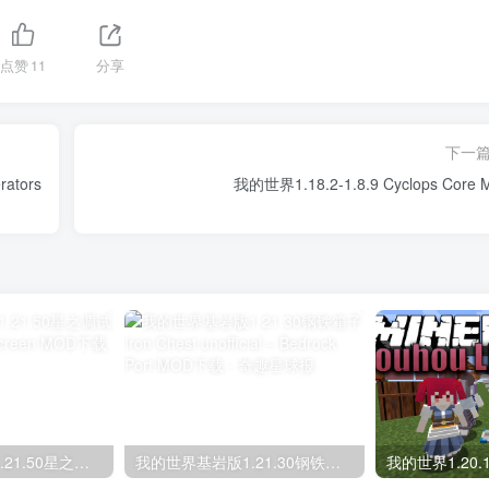
点赞
11
分享
下一
ators
我的世界1.18.2-1.8.9 Cyclops Core 
我的世界基岩版1.21.50星之调试屏 Star’s Debug Screen MOD下载
我的世界基岩版1.21.30钢铁箱子 Iron Chest unofficial – Bedrock Port MOD下载