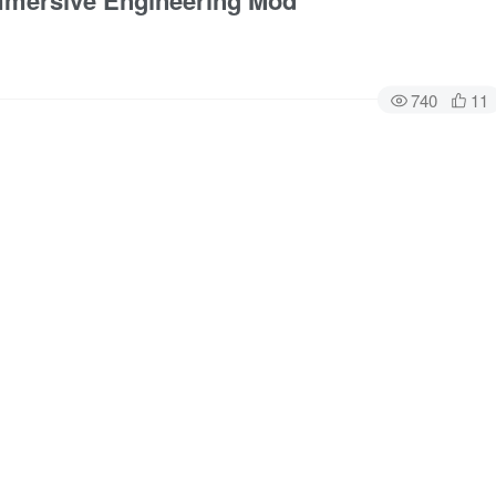
ersive Engineering Mod
740
11