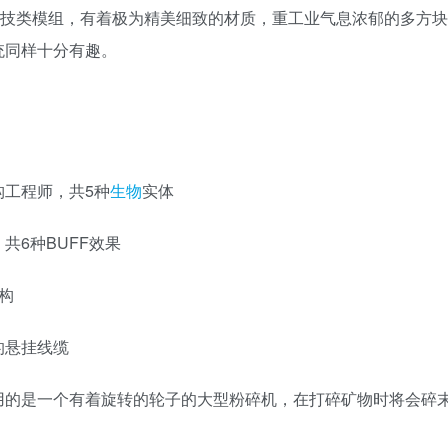
 Mod是一款科技类模组，有着极为精美细致的材质，重工业气息浓郁的多方块
统同样十分有趣。
工程师，共5种
生物
实体
共6种BUFF效果
构
的悬挂线缆
用的是一个有着旋转的轮子的大型粉碎机，在打碎矿物时将会碎