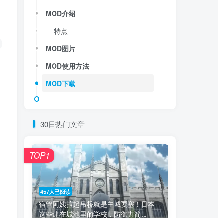
MOD介绍
特点
MOD图片
MOD使用方法
MOD下载
30日热门文章
TOP1
457人已阅读
宿管阿姨拉起吊桥就是主城要塞！日本
这些建在城池里的学校，防御力简...