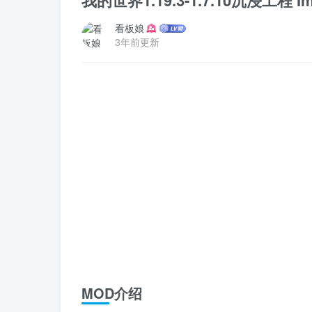
我的世界1.19.3-1.7.10沉浸工程 Imm
看板娘
3年前更新
MOD介绍