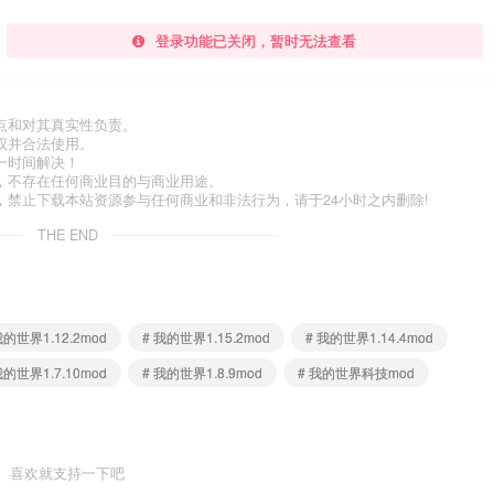
登录功能已关闭，暂时无法查看
点和对其真实性负责。
权并合法使用。
一时间解决！
，不存在任何商业目的与商业用途。
禁止下载本站资源参与任何商业和非法行为，请于24小时之内删除!
THE END
我的世界1.12.2mod
# 我的世界1.15.2mod
# 我的世界1.14.4mod
我的世界1.7.10mod
# 我的世界1.8.9mod
# 我的世界科技mod
喜欢就支持一下吧