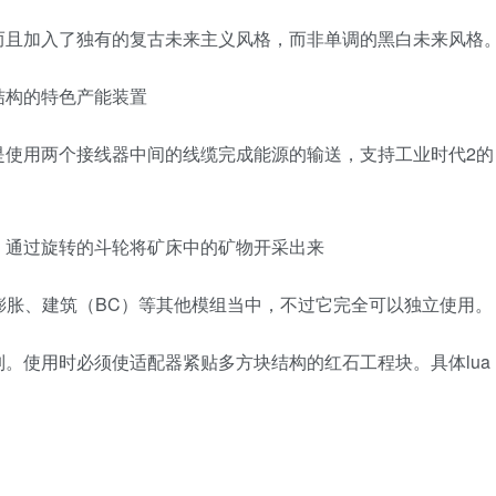
而且加入了独有的复古未来主义风格，而非单调的黑白未来风格
结构的特色产能装置
是使用两个接线器中间的线缆完成能源的输送，支持工业时代2的
，通过旋转的斗轮将矿床中的矿物开采出来
应用于热力膨胀、建筑（BC）等其他模组当中，不过它完全可以独立使用。
制。使用时必须使适配器紧贴多方块结构的红石工程块。具体lua