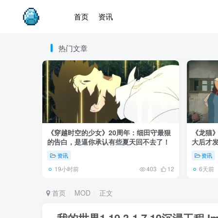
首页
资讯
热门文章
《穿越时空的少女》20周年：细田守最狠
《龙猫
的告白，是逼你承认有些夏天回不去了！
大后才发
资讯
资讯
19小时前
6天前
403
12
首页
MOD
正文