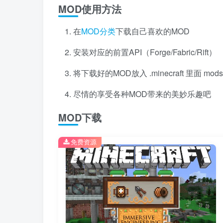
MOD使用方法
在
MOD分类
下载自己喜欢的MOD
安装对应的前置API（Forge/Fabric/Rift）
将下载好的MOD放入 .minecraft 里面 mo
尽情的享受各种MOD带来的美妙乐趣吧
MOD下载
免费资源