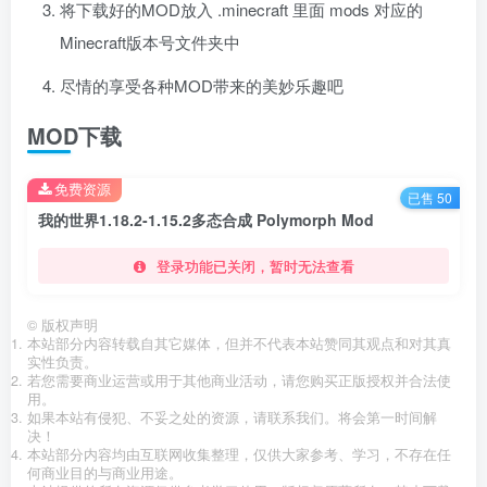
将下载好的MOD放入 .minecraft 里面 mods 对应的
Minecraft版本号文件夹中
尽情的享受各种MOD带来的美妙乐趣吧
MOD下载
免费资源
已售 50
我的世界1.18.2-1.15.2多态合成 Polymorph Mod
登录功能已关闭，暂时无法查看
©
版权声明
本站部分内容转载自其它媒体，但并不代表本站赞同其观点和对其真
实性负责。
若您需要商业运营或用于其他商业活动，请您购买正版授权并合法使
用。
如果本站有侵犯、不妥之处的资源，请联系我们。将会第一时间解
决！
本站部分内容均由互联网收集整理，仅供大家参考、学习，不存在任
何商业目的与商业用途。