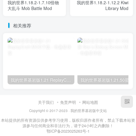
我的世界1.18.2-1.7.10怪物
我的世界1.18.2-1.12.2 Kiwi
大乱斗 Mob Battle Mod
Library Mod
相关推荐
我的世界基岩版1.21 ReplayCraft MOD下载
我的世界基岩版1.21.50星之调试屏 Star’s D
关于我们
免责声明
网站地图
Copyright © 2017-2023 · 我的世界基岩版中文站
本站提供的所有资源仅供参考学习使用，版权归原作者所有，禁止下载本站资
源参与任何商业和非法行为，请于24小时之内删除！
鄂ICP备2023025263号-1