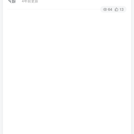
4年前更新
64
13