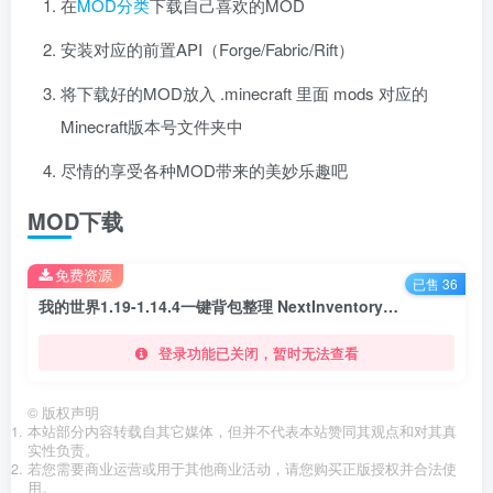
在
MOD分类
下载自己喜欢的MOD
安装对应的前置API（Forge/Fabric/Rift）
将下载好的MOD放入 .minecraft 里面 mods 对应的
Minecraft版本号文件夹中
尽情的享受各种MOD带来的美妙乐趣吧
MOD下载
免费资源
已售 36
我的世界1.19-1.14.4一键背包整理 NextInventory Profiles Next Mod
登录功能已关闭，暂时无法查看
©
版权声明
本站部分内容转载自其它媒体，但并不代表本站赞同其观点和对其真
实性负责。
若您需要商业运营或用于其他商业活动，请您购买正版授权并合法使
用。