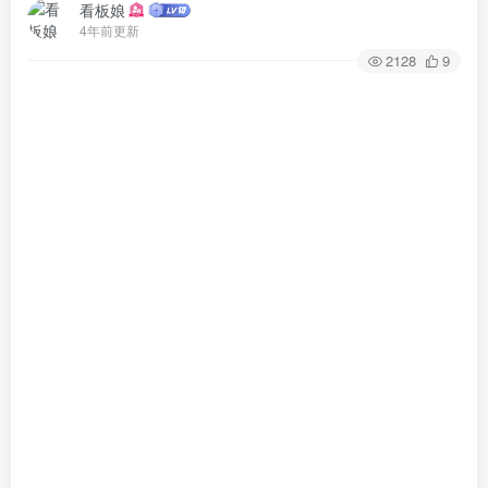
看板娘
4年前更新
2128
9