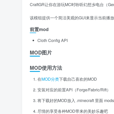
CraftGR让你在游玩MC时聆听幻想乡电台（Genso
该模组提供一个简洁美观的GUI来显示当前播
前置mod
Cloth Config API
MOD图片
MOD使用方法
在
MOD分类
下载自己喜欢的MOD
安装对应的前置API（Forge/Fabric/Rift）
将下载好的MOD放入 .minecraft 里面 mo
尽情的享受各种MOD带来的美妙乐趣吧