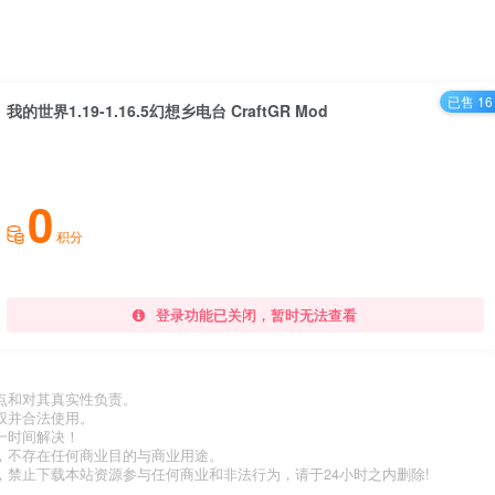
已售 16
我的世界1.19-1.16.5幻想乡电台 CraftGR Mod
0
积分
登录功能已关闭，暂时无法查看
点和对其真实性负责。
权并合法使用。
一时间解决！
，不存在任何商业目的与商业用途。
禁止下载本站资源参与任何商业和非法行为，请于24小时之内删除!