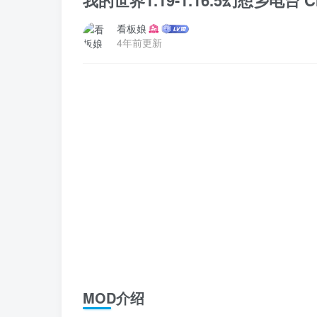
我的世界1.19-1.16.5幻想乡电台 Cr
看板娘
4年前更新
MOD介绍