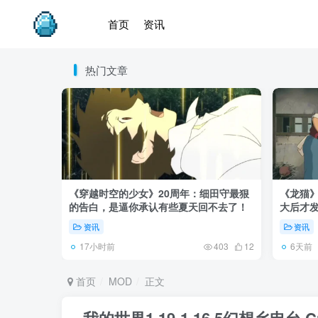
首页
资讯
热门文章
《穿越时空的少女》20周年：细田守最狠
《龙猫
的告白，是逼你承认有些夏天回不去了！
大后才发
资讯
资讯
17小时前
6天前
403
12
首页
MOD
正文