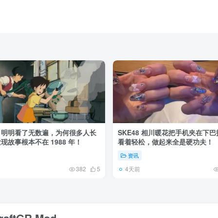
》明明看了无数遍，为何很多人长
SKE48 相川暖花把手机夹在下
现故事根本不在 1988 年！
看着轻松，做起来全是硬功夫！
资讯
4天前
382
5