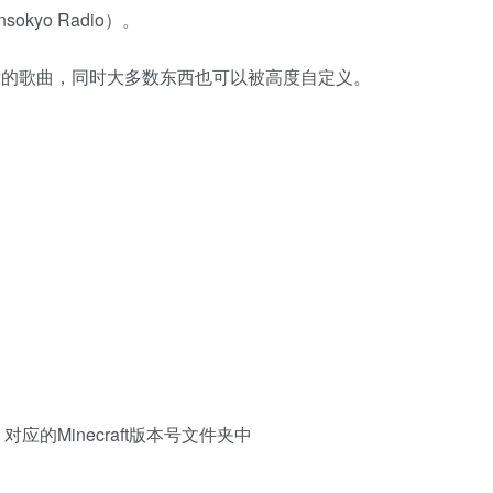
kyo Radio）。
放的歌曲，同时大多数东西也可以被高度自定义。
ds 对应的Minecraft版本号文件夹中