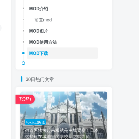
MOD介绍
前置mod
MOD图片
MOD使用方法
MOD下载
30日热门文章
TOP1
457人已阅读
宿管阿姨拉起吊桥就是主城要塞！日本
这些建在城池里的学校，防御力简...