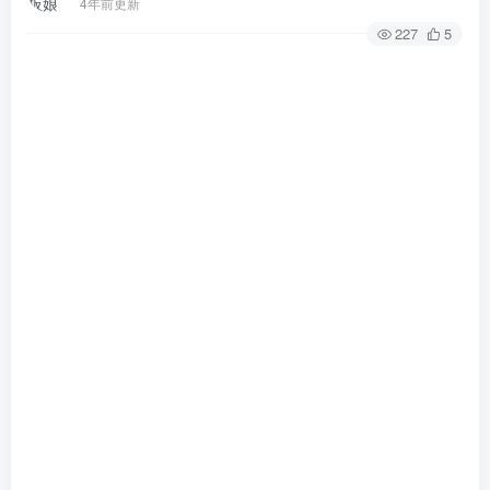
4年前更新
227
5