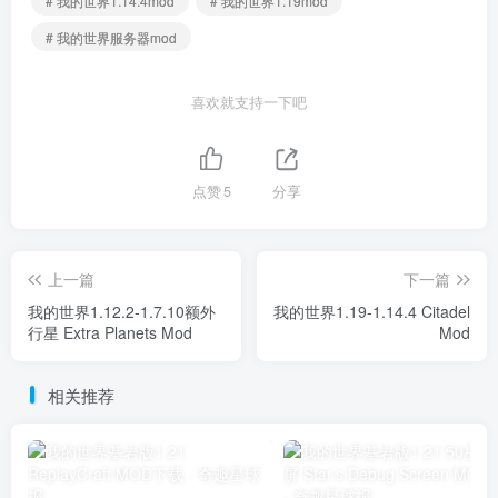
# 我的世界1.14.4mod
# 我的世界1.19mod
# 我的世界服务器mod
喜欢就支持一下吧
点赞
5
分享
上一篇
下一篇
我的世界1.12.2-1.7.10额外
我的世界1.19-1.14.4 Citadel
行星 Extra Planets Mod
Mod
相关推荐