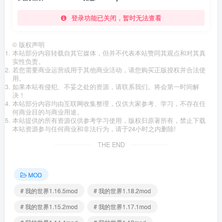
登录功能已关闭，暂时无法查看
©
版权声明
本站部分内容转载自其它媒体，但并不代表本站赞同其观点和对其真
实性负责。
若您需要商业运营或用于其他商业活动，请您购买正版授权并合法使
用。
如果本站有侵犯、不妥之处的资源，请联系我们。将会第一时间解
决！
本站部分内容均由互联网收集整理，仅供大家参考、学习，不存在任
何商业目的与商业用途。
本站提供的所有资源仅供参考学习使用，版权归原著所有，禁止下载
本站资源参与任何商业和非法行为，请于24小时之内删除!
THE END
MOD
# 我的世界1.16.5mod
# 我的世界1.18.2mod
# 我的世界1.15.2mod
# 我的世界1.17.1mod