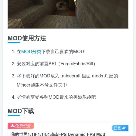
MOD使用方法
在
MOD分类
下载自己喜欢的MOD
安装对应的前置API（Forge/Fabric/Rift）
将下载好的MOD放入 .minecraft 里面 mods 对应的
Minecraft版本号文件夹中
尽情的享受各种MOD带来的美妙乐趣吧
MOD下载
免费资源
已售 48
我的世界1.19-1.14.4动态FPS Dynamic FPS Mod