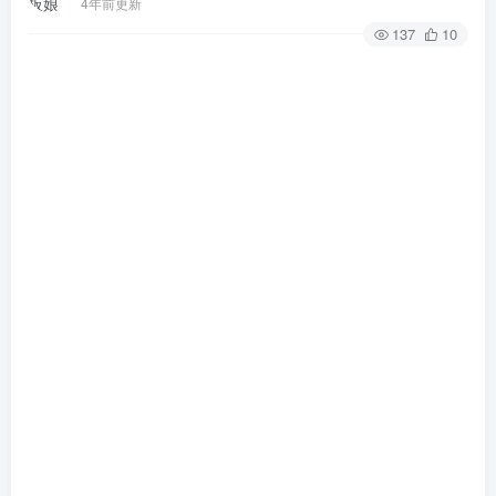
4年前更新
137
10