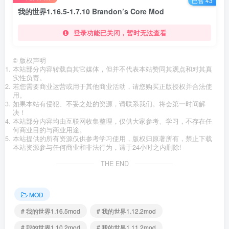
已售 43
我的世界1.16.5-1.7.10 Brandon’s Core Mod
登录功能已关闭，暂时无法查看
©
版权声明
本站部分内容转载自其它媒体，但并不代表本站赞同其观点和对其真
实性负责。
若您需要商业运营或用于其他商业活动，请您购买正版授权并合法使
用。
如果本站有侵犯、不妥之处的资源，请联系我们。将会第一时间解
决！
本站部分内容均由互联网收集整理，仅供大家参考、学习，不存在任
何商业目的与商业用途。
本站提供的所有资源仅供参考学习使用，版权归原著所有，禁止下载
本站资源参与任何商业和非法行为，请于24小时之内删除!
THE END
MOD
# 我的世界1.16.5mod
# 我的世界1.12.2mod
# 我的世界1.10.2mod
# 我的世界1.11.2mod