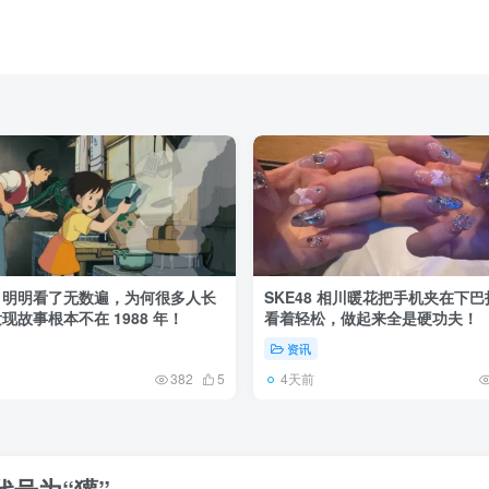
》明明看了无数遍，为何很多人长
SKE48 相川暖花把手机夹在下
现故事根本不在 1988 年！
看着轻松，做起来全是硬功夫！
资讯
4天前
382
5