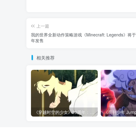
上一篇
我的世界全新动作策略游戏《Minecraft: Legends》将于
年发售
相关推荐
《穿越时空的少女》20周年：细田守最狠的告白，是逼你承认有些夏天回不去了！