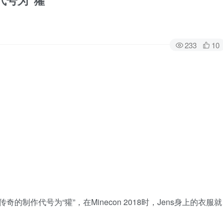
作代号为“獾”
233
10
传奇的制作代号为“獾”，在Minecon 2018时，Jens身上的衣服就