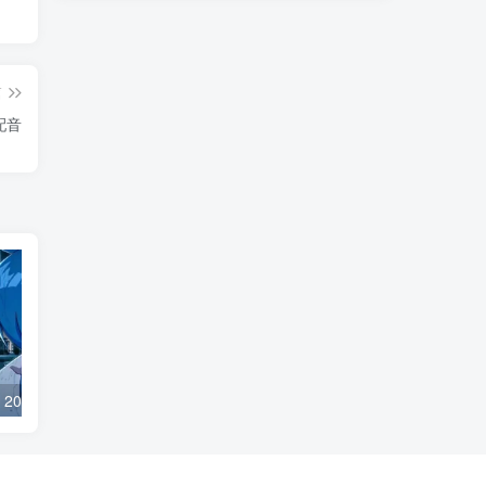
篇
配音
《攻壳机动队》2026重启为何必须改动原作：忠实从来不是原样照搬！
《萝球社！》声优团体唱主题曲竟快消失了？别把青春怀念变成逼声优继续当偶像的压力！