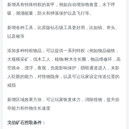
新增具有特殊特权的装甲，例如自动增加饱食度，水下呼
吸，潮涌能量，防火和摔落保护以及飞行等。
新增各种工具，比原版钻石级工具更好用，比如镐、斧头、
以及锹等
添加多种特权物品，可以提供一系列特权（例如物品磁铁，
大规模采矿，伐木工人，植物/树木生长圈，物品维修环，高
空跳伞，漂浮，夜视，负面影响保护，阴暗通道进入，末影
人眨眼的能力，对怪物隐身，以及可让玩家设定传送位置的
戒指
新增区域效果方块，可让玩家恢复体力，消除怪物，提升掠
夺能力和作物生长速度
戈伯矿石挖取条件：