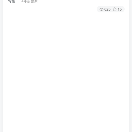
4年前更新
625
15