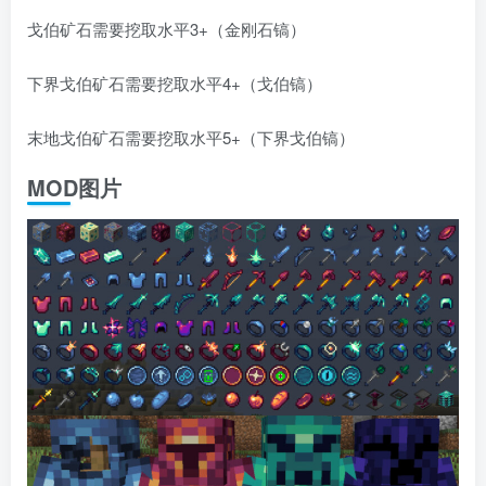
戈伯矿石需要挖取水平3+（金刚石镐）
下界戈伯矿石需要挖取水平4+（戈伯镐）
末地戈伯矿石需要挖取水平5+（下界戈伯镐）
MOD图片