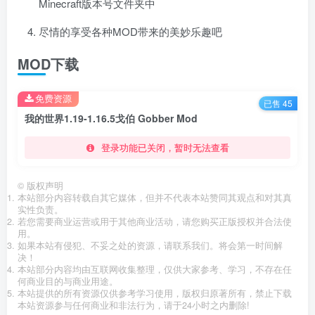
Minecraft版本号文件夹中
尽情的享受各种MOD带来的美妙乐趣吧
MOD下载
免费资源
已售 45
我的世界1.19-1.16.5戈伯 Gobber Mod
登录功能已关闭，暂时无法查看
©
版权声明
本站部分内容转载自其它媒体，但并不代表本站赞同其观点和对其真
实性负责。
若您需要商业运营或用于其他商业活动，请您购买正版授权并合法使
用。
如果本站有侵犯、不妥之处的资源，请联系我们。将会第一时间解
决！
本站部分内容均由互联网收集整理，仅供大家参考、学习，不存在任
何商业目的与商业用途。
本站提供的所有资源仅供参考学习使用，版权归原著所有，禁止下载
本站资源参与任何商业和非法行为，请于24小时之内删除!