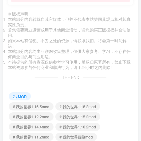
©
版权声明
本站部分内容转载自其它媒体，但并不代表本站赞同其观点和对其真
实性负责。
若您需要商业运营或用于其他商业活动，请您购买正版授权并合法使
用。
如果本站有侵犯、不妥之处的资源，请联系我们。将会第一时间解
决！
本站部分内容均由互联网收集整理，仅供大家参考、学习，不存在任
何商业目的与商业用途。
本站提供的所有资源仅供参考学习使用，版权归原著所有，禁止下载
本站资源参与任何商业和非法行为，请于24小时之内删除!
THE END
MOD
# 我的世界1.16.5mod
# 我的世界1.18.2mod
# 我的世界1.12.2mod
# 我的世界1.15.2mod
# 我的世界1.14.4mod
# 我的世界1.10.2mod
# 我的世界1.11.2mod
# 我的世界冒险mod