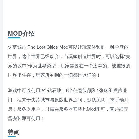
MOD介绍
失落城市 The Lost Cities Mod可以让玩家体验到一种全新的
世界，这个世界已经废弃，当玩家创造世界时，可以选择“失
落的城市”作为世界类型，玩家需要在一个废弃的、被摧毁的
世界里生存，玩家所看到的一切都是这样的！
游戏中可以使用2个钻石块，6个任意头颅和1张床组成传送
门，往来于失落城市与原版世界之间，默认关闭，需手动开
启！服务器用户，只需在服务器安装此Mod即可，客户端无
需安装即可使用！
特点