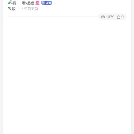
看板娘
4年前更新
1379
9