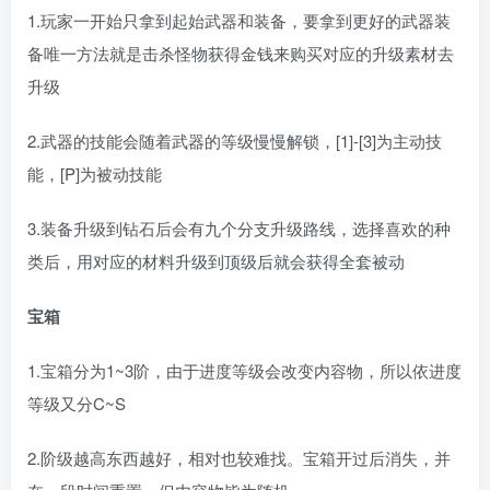
1.玩家一开始只拿到起始武器和装备，要拿到更好的武器装
备唯一方法就是击杀怪物获得金钱来购买对应的升级素材去
升级
2.武器的技能会随着武器的等级慢慢解锁，[1]-[3]为主动技
能，[P]为被动技能
3.装备升级到钻石后会有九个分支升级路线，选择喜欢的种
类后，用对应的材料升级到顶级后就会获得全套被动
宝箱
1.宝箱分为1~3阶，由于进度等级会改变内容物，所以依进度
等级又分C~S
2.阶级越高东西越好，相对也较难找。宝箱开过后消失，并