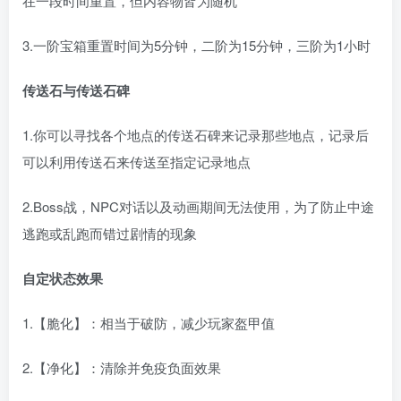
在一段时间重置，但内容物皆为随机
3.一阶宝箱重置时间为5分钟，二阶为15分钟，三阶为1小时
传送石与传送石碑
1.你可以寻找各个地点的传送石碑来记录那些地点，记录后
可以利用传送石来传送至指定记录地点
2.Boss战，NPC对话以及动画期间无法使用，为了防止中途
逃跑或乱跑而错过剧情的现象
自定状态效果
1.【脆化】：相当于破防，减少玩家盔甲值
2.【净化】：清除并免疫负面效果