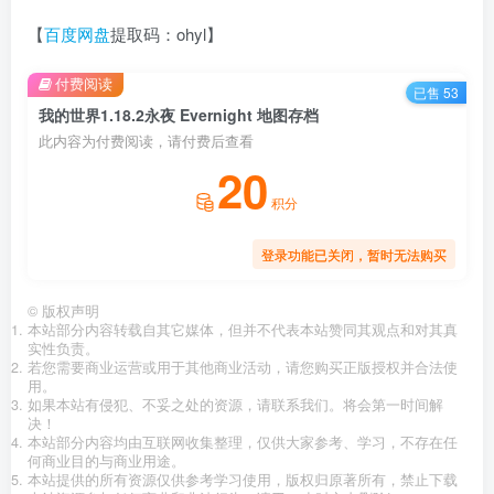
【
百度网盘
提取码：ohyl】
付费阅读
已售 53
我的世界1.18.2永夜 Evernight 地图存档
此内容为付费阅读，请付费后查看
20
积分
登录功能已关闭，暂时无法购买
©
版权声明
本站部分内容转载自其它媒体，但并不代表本站赞同其观点和对其真
实性负责。
若您需要商业运营或用于其他商业活动，请您购买正版授权并合法使
用。
如果本站有侵犯、不妥之处的资源，请联系我们。将会第一时间解
决！
本站部分内容均由互联网收集整理，仅供大家参考、学习，不存在任
何商业目的与商业用途。
本站提供的所有资源仅供参考学习使用，版权归原著所有，禁止下载