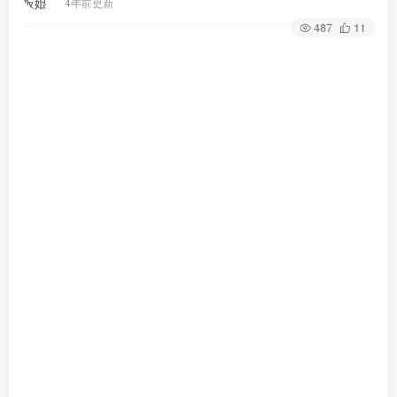
4年前更新
487
11