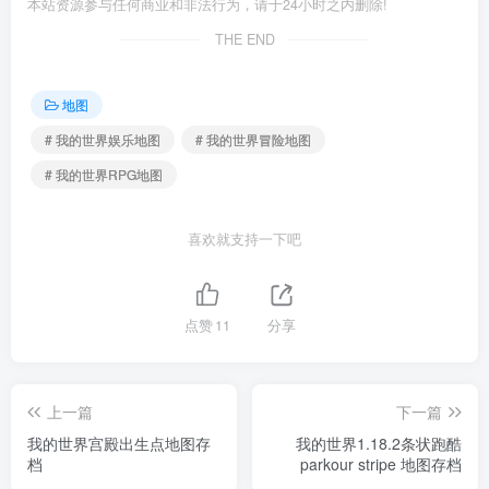
本站资源参与任何商业和非法行为，请于24小时之内删除!
THE END
地图
# 我的世界娱乐地图
# 我的世界冒险地图
# 我的世界RPG地图
喜欢就支持一下吧
点赞
11
分享
上一篇
下一篇
我的世界宫殿出生点地图存
我的世界1.18.2条状跑酷
档
parkour stripe 地图存档