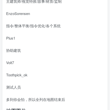
主建筑师/视觉特效/故事/材质/监制
EnzoSorensen
指令/整体平衡/指令优化/各个系统
Plus1
协助建筑
Volt7
Toothpick_ok
测试人员
多到你会怕，所以全列在地图结束后