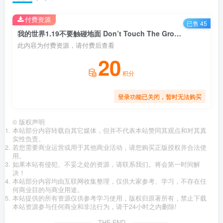
付费资源
已售 45
我的世界1.19不要触碰地面 Don’t Touch The Ground 地图存档
此内容为付费资源，请付费后查看
20
积分
登录功能已关闭，暂时无法购买
©
版权声明
本站部分内容转载自其它媒体，但并不代表本站赞同其观点和对其真
实性负责。
若您需要商业运营或用于其他商业活动，请您购买正版授权并合法使
用。
如果本站有侵犯、不妥之处的资源，请联系我们。将会第一时间解
决！
本站部分内容均由互联网收集整理，仅供大家参考、学习，不存在任
何商业目的与商业用途。
本站提供的所有资源仅供参考学习使用，版权归原著所有，禁止下载
本站资源参与任何商业和非法行为，请于24小时之内删除!
THE END