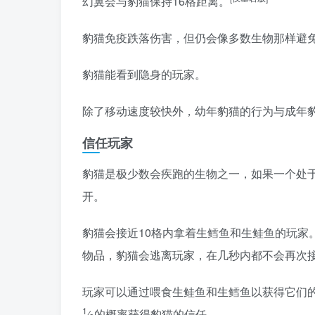
幻翼会与豹猫保持16格距离。
豹猫免疫跌落伤害，但仍会像多数生物那样避
豹猫能看到隐身的玩家。
除了移动速度较快外，幼年豹猫的行为与成年
信任玩家
豹猫是极少数会疾跑的生物之一，如果一个处
开。
豹猫会接近10格内拿着生鳕鱼和生鲑鱼的玩家
物品，豹猫会逃离玩家，在几秒内都不会再次
玩家可以通过喂食生鲑鱼和生鳕鱼以获得它们
1
⁄
的概率获得豹猫的信任。