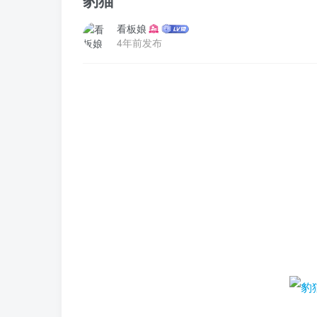
豹猫
看板娘
4年前发布