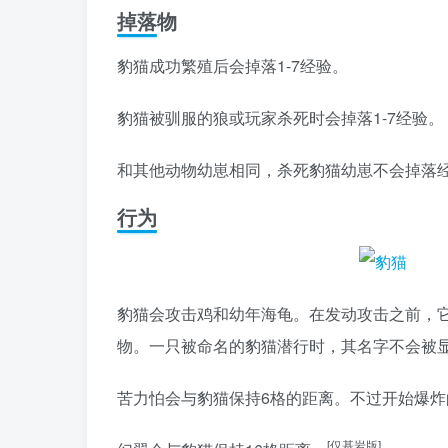
掉落物
豹猫成功繁殖后会掉落1-7经验。
豹猫被驯服的狼或玩家杀死时会掉落1-7经验。
和其他动物幼崽相同，杀死豹猫幼崽不会掉落
行为
豹猫会攻击鸡和幼年海龟。在发动攻击之前，
物。一只被命名的豹猫潜行时，其名字不会被
苦力怕会与豹猫保持6格的距离。不过开始爆
[仅基岩版]