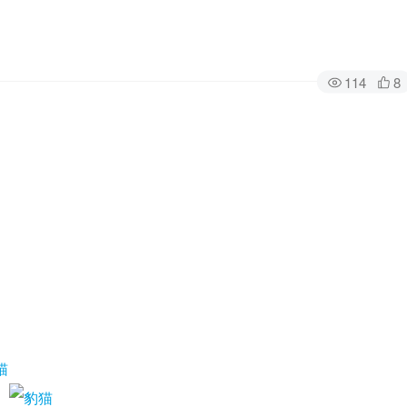
114
8