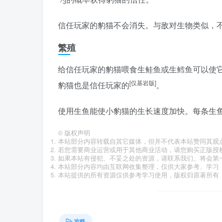
3
信任玩家的豹猫不会消失。与敌对生物类似，
繁殖
给信任玩家的豹猫喂食生鲑鱼或生鳕鱼可以使
[仅基岩版]
豹猫也是信任玩家的
。
使用生鱼能使小豹猫的生长速度加快。每条生鱼
©
版权声明
本站部分内容转载自其它媒体，但并不代表本站赞同其观
若您需要商业运营或用于其他商业活动，请您购买正版授
如果本站有侵犯、不妥之处的资源，请联系我们。将会第
本站部分内容均由互联网收集整理，仅供大家参考、学习
本站提供的所有资源仅供参考学习使用，版权归原著所有，
攻略