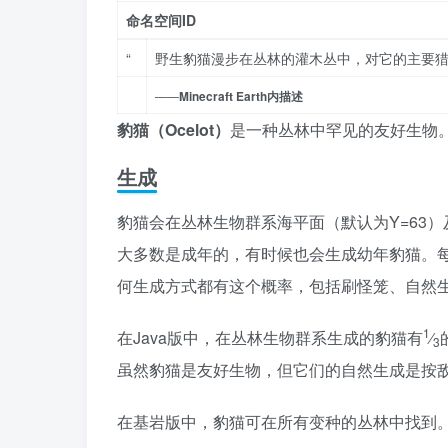
命名空间ID
“
野生豹猫漫步在丛林的灌木丛中，对它的主要
——
Minecraft Earth内描述
豹猫（Ocelot）
是一种丛林中罕见的友好生物
生成
豹猫会在丛林生物群系海平面（默认为Y=63）
大多数是成年的，有时候也会生成幼年豹猫。
何生成方式都有这个概率，包括刷怪笼、自然
1
在Java版中，在丛林生物群系生成的豹猫有
⁄
3
虽然豹猫是友好生物，但它们的自然生成是按
在基岩版中，豹猫可在所有变种的丛林中找到