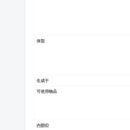
体型
生成于
可使用物品
内部ID