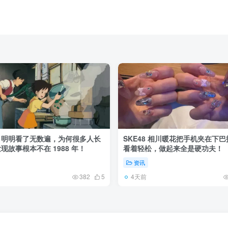
》明明看了无数遍，为何很多人长
SKE48 相川暖花把手机夹在下
现故事根本不在 1988 年！
看着轻松，做起来全是硬功夫！
资讯
4天前
382
5