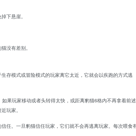
免掉下悬崖。
豹猫没有差别。
于生存模式或冒险模式的玩家离它太近，它就会以疾跑的方式逃
。如果玩家移动或者头转得太快，或距离豹猫6格内不再拿着前述
接近玩家。
的信任。一旦豹猫信任玩家，它们就不会再逃离玩家。每次喂食