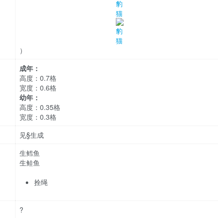
）
成年：
高度：0.7格
宽度：0.6格
幼年：
高度：0.35格
宽度：0.3格
见§生成
生鳕鱼
生鲑鱼
拴绳
?