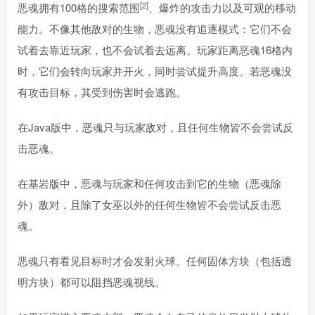
[2]
恶魂拥有100格的搜索范围
、爆炸的攻击力以及可观的移动
能力。不像其他敌对的生物，恶魂没有追逐模式：它们不会
试着去靠近玩家，也不会试着去远离。玩家距离恶魂16格内
时，它们会转向玩家并开火，同时尝试提升高度。若恶魂没
有攻击目标，其受到伤害时会逃跑。
在Java版中，恶魂只与玩家敌对，且任何生物皆不会尝试反
击恶魂。
在基岩版中，恶魂与玩家和任何攻击到它的生物（恶魂除
外）敌对，且除了女巫以外的任何生物皆不会尝试反击恶
魂。
恶魂只有看见目标时才会发射火球。任何固体方块（包括透
明方块）都可以阻挡恶魂视线。