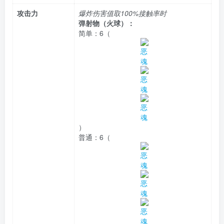
攻击力
爆炸伤害值取100%接触率时
弹射物（
火球
）：
简单：
6（
）
普通：
6（