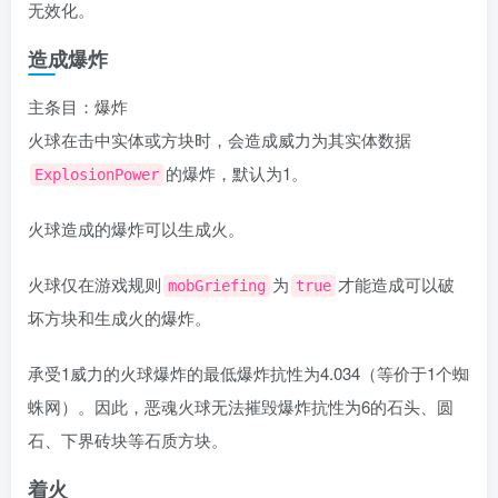
无效化。
造成爆炸
主条目：爆炸
火球在击中实体或方块时，会造成威力为其实体数据
的爆炸，默认为1。
ExplosionPower
火球造成的爆炸可以生成火。
火球仅在游戏规则
为
才能造成可以破
mobGriefing
true
坏方块和生成火的爆炸。
承受1威力的火球爆炸的最低爆炸抗性为4.034（等价于1个蜘
蛛网）。因此，恶魂火球无法摧毁爆炸抗性为6的石头、圆
石、下界砖块等石质方块。
着火