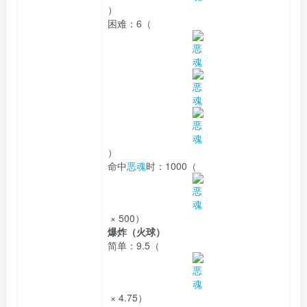
）
困难：
6（
）
命中
恶魂
时：
1000（
× 500）
爆炸（
火球
）
简单：
9.5（
× 4.75）