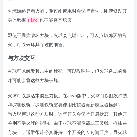
火球始终是着火的，穿过雨或水时会保持着火，即使修改其
实体数据
也不能将其熄灭。
Fire
即使不爆炸破坏方块，火球会点燃TNT，可以点燃熄灭的营
火，可以破坏其穿过的细雪。
与方块交互
火球可以触发其击中的标靶，可以敲响钟，但火球造成的爆
炸可能会将这些方块破坏。
火球可以激活木质压力板。在Java版中，火球可以触发绊线
和探测铁轨（探测铁轨需要使用比较器更新感应器检测）。
当火球穿过这些方块时，这些开关会保持开启状态。其他开
关则不受火球的影响。由于火球不能像箭或三叉戟一样插在
方块上，通常很难令其保持一个开关的长时间开启，且火球