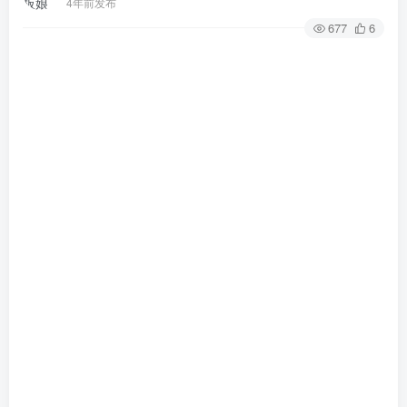
4年前发布
677
6