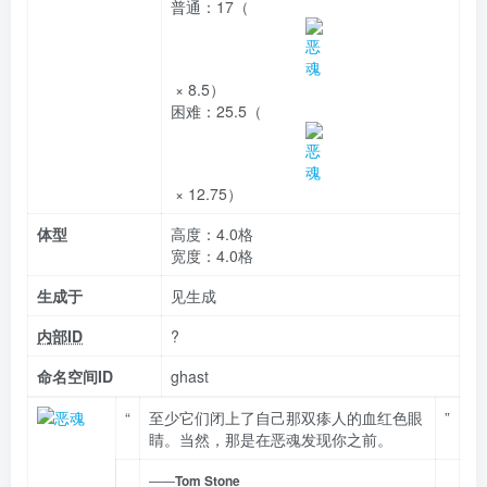
普通：
17（
× 8.5）
困难：
25.5（
× 12.75）
体型
高度：4.0格
宽度：4.0格
生成于
见生成
内部ID
?
命名空间ID
ghast
“
至少它们闭上了自己那双瘆人的血红色眼
”
睛。当然，那是在恶魂发现你之前。
——
Tom Stone