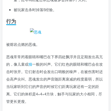
被玩家击杀时掉落5经验。
行为
被熔岩点燃的恶魂。
恶魂常常闭着眼睛和嘴巴在下界四处飘浮并且定期发出高亢
的，像儿童或
猫
一般的叫声。它们红色的眼睛和嘴巴会在攻
击时张开。它们射击时会发出口哨般的噪声，在被伤害时还
会高声尖叫。恶魂发出的声音随距离衰减的程度最弱，所以
当玩家听到它们的声音的时候它们距离玩家还有一定的距
离。它们的体积是4×4×4方块，触手与玩家的大小相同，尽
管更长更瘦。