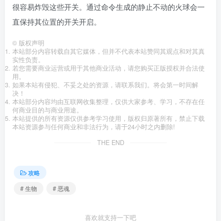
很容易炸毁这些开关。通过命令生成的静止不动的火球会一
直保持其位置的开关开启。
©
版权声明
本站部分内容转载自其它媒体，但并不代表本站赞同其观点和对其真
实性负责。
若您需要商业运营或用于其他商业活动，请您购买正版授权并合法使
用。
如果本站有侵犯、不妥之处的资源，请联系我们。将会第一时间解
决！
本站部分内容均由互联网收集整理，仅供大家参考、学习，不存在任
何商业目的与商业用途。
本站提供的所有资源仅供参考学习使用，版权归原著所有，禁止下载
本站资源参与任何商业和非法行为，请于24小时之内删除!
THE END
攻略
# 生物
# 恶魂
喜欢就支持一下吧