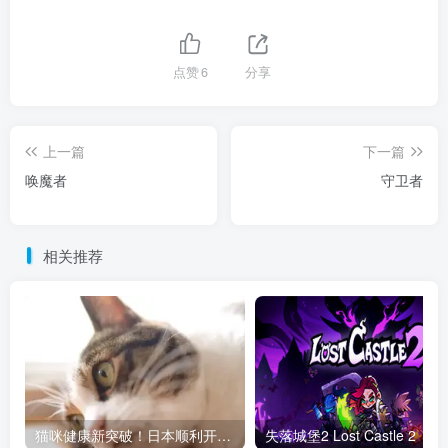
点赞
6
分享
上一篇
下一篇
唤魔者
守卫者
相关推荐
猫咪健康新突破！日本顺利开发猫慢性肾病治疗药，未来或让猫活到30岁