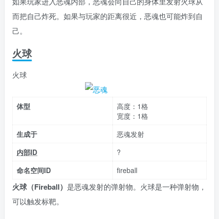
如果玩家进入恶魂内部，恶魂会向自己的身体里发射火球从
而把自己炸死。如果与玩家的距离很近，恶魂也可能炸到自
己。
火球
火球
体型
高度：1格
宽度：1格
生成于
恶魂发射
内部ID
?
命名空间ID
fireball
火球（Fireball）
是恶魂发射的弹射物。火球是一种弹射物，
可以触发标靶。