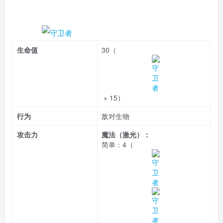
生命值
30（
× 15）
行为
敌对生物
攻击力
魔法（激光）：
简单：
4（