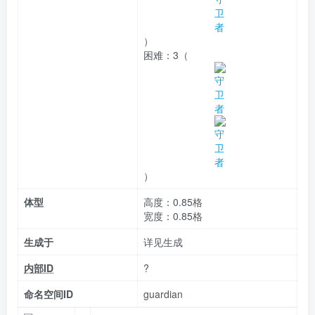
）
困难：
3（
）
体型
高度：0.85格
宽度：0.85格
生成于
详见生成
内部ID
?
命名空间ID
guardian