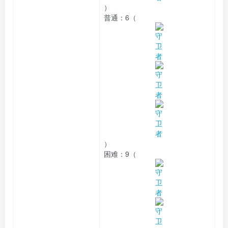
）
普通：
6（
）
困难：
9（