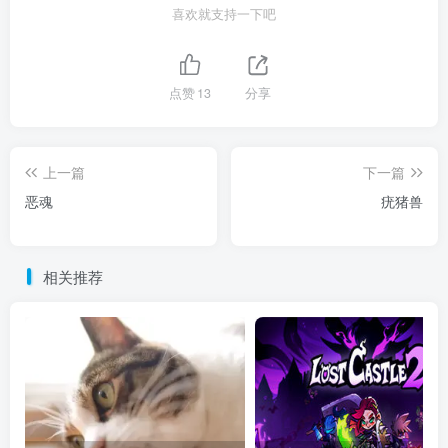
喜欢就支持一下吧
点赞
13
分享
上一篇
下一篇
恶魂
疣猪兽
相关推荐