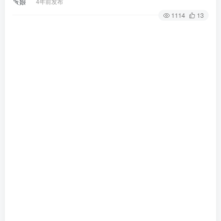
4年前发布
1114
13