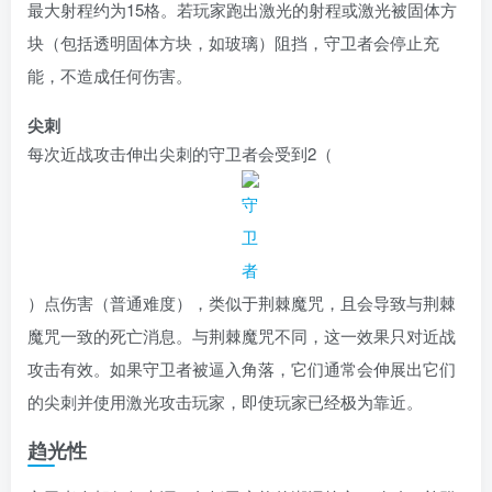
最大射程约为15格。若玩家跑出激光的射程或激光被固体方
块（包括透明固体方块，如玻璃）阻挡，守卫者会停止充
能，不造成任何伤害。
尖刺
每次近战攻击伸出尖刺的守卫者会受到
2（
）
点伤害（普通难度），类似于荆棘魔咒，且会导致与荆棘
魔咒一致的死亡消息。与荆棘魔咒不同，这一效果只对近战
攻击有效。如果守卫者被逼入角落，它们通常会伸展出它们
的尖刺并使用激光攻击玩家，即使玩家已经极为靠近。
趋光性