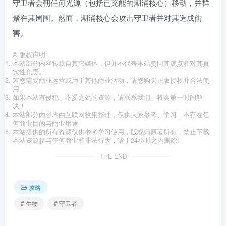
守卫者会朝任何光源（包括已充能的潮涌核心）移动，并群
聚在其周围。然而，潮涌核心会攻击守卫者并对其造成伤
害。
©
版权声明
本站部分内容转载自其它媒体，但并不代表本站赞同其观点和对其真
实性负责。
若您需要商业运营或用于其他商业活动，请您购买正版授权并合法使
用。
如果本站有侵犯、不妥之处的资源，请联系我们。将会第一时间解
决！
本站部分内容均由互联网收集整理，仅供大家参考、学习，不存在任
何商业目的与商业用途。
本站提供的所有资源仅供参考学习使用，版权归原著所有，禁止下载
本站资源参与任何商业和非法行为，请于24小时之内删除!
THE END
攻略
# 生物
# 守卫者