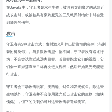
在Java版中，守卫者是水生生物，被具有穿刺魔咒的武器近
战攻击时、或被被具有穿刺魔咒的三叉戟弹射物命中时会受
到额外的伤害。
攻击
守卫者有2种攻击方式：发射激光和伸出防御性的尖刺（与荆
棘附魔类似）。与多数攻击型生物不同，守卫者没有追逐行
为，不会尝试靠近或远离目标。若目标跑出它们的视线，它
们会一直游荡直至目标再次进入视线，然后开始激光充能进
行攻击。
守卫者会主动攻击玩家、美西螈、鱿鱼和发光鱿鱼。除这些
生物以外，守卫者并不会使用激光反击攻击它的生物（如铁
傀儡），但它的尖刺仍可对这些攻击者造成伤害。