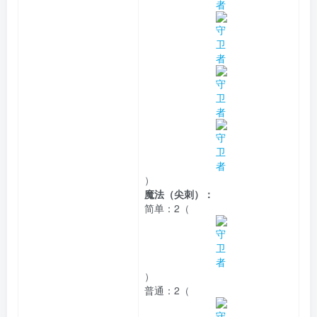
）
魔法（尖刺）：
简单：
2（
）
普通：
2（