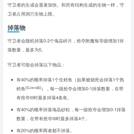
守卫者的生成会显著加快。和所有结构生成的生物一样，守
卫者占用洞穴生物上限。
掉落物
守卫者会随机掉落0-2个
海晶碎片
，抢夺附魔每等级增加1掉
落数量，最多为5。
守卫者可能会掉落以下物品：
有40%的概率掉落1个
生鳕鱼
（如果被烧死会掉落1个
熟
[仅Java版]
鳕鱼
），每一级抢夺会增加0-1掉落数量，在带
有抢夺III时最多掉落4条鱼。
有40%的概率掉落
海晶砂粒
，每一级抢夺会增加0-1掉落
数量，在带有抢夺III时最多掉落4个。
有20%的概率两者都不掉落。