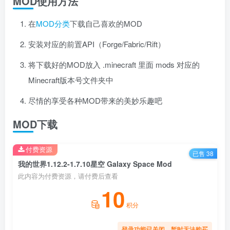
MOD使用方法
在
MOD分类
下载自己喜欢的MOD
安装对应的前置API（Forge/Fabric/Rift）
将下载好的MOD放入 .minecraft 里面 mods 对应的
Minecraft版本号文件夹中
尽情的享受各种MOD带来的美妙乐趣吧
MOD下载
付费资源
已售 38
我的世界1.12.2-1.7.10星空 Galaxy Space Mod
此内容为付费资源，请付费后查看
10
积分
登录功能已关闭，暂时无法购买