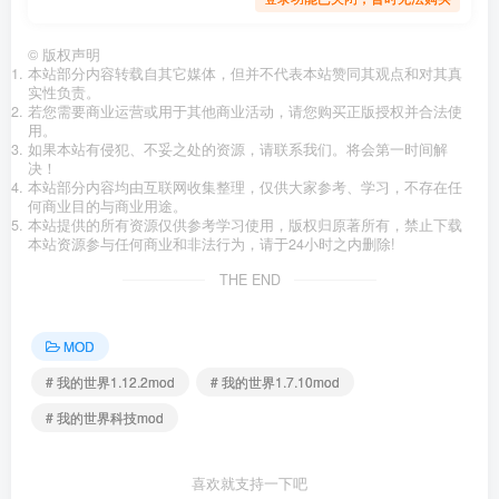
©
版权声明
本站部分内容转载自其它媒体，但并不代表本站赞同其观点和对其真
实性负责。
若您需要商业运营或用于其他商业活动，请您购买正版授权并合法使
用。
如果本站有侵犯、不妥之处的资源，请联系我们。将会第一时间解
决！
本站部分内容均由互联网收集整理，仅供大家参考、学习，不存在任
何商业目的与商业用途。
本站提供的所有资源仅供参考学习使用，版权归原著所有，禁止下载
本站资源参与任何商业和非法行为，请于24小时之内删除!
THE END
MOD
# 我的世界1.12.2mod
# 我的世界1.7.10mod
# 我的世界科技mod
喜欢就支持一下吧