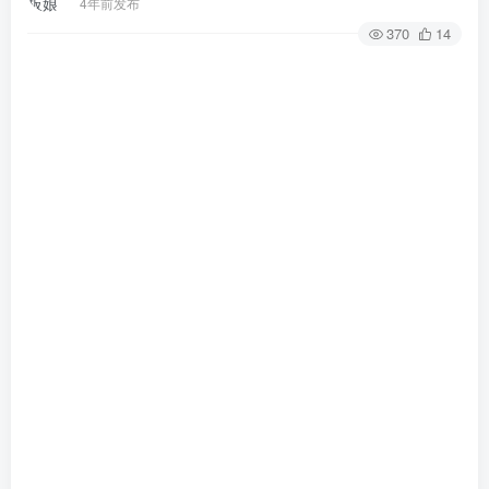
4年前发布
370
14