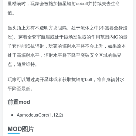
量槽满时，玩家会被施加恒星辐射debuff并持续失去生命
值。
当头顶上方有不透明方块阻隔、处于流体之中(不需要全身浸
没)、穿着全套宇航服或处于磁场发生器的作用范围内IC的量
子套也能抵抗辐射，玩家的辐射水平将不会上升，如果原本
处于高辐射水平，辐射水平将下降至突破安全区域的临界
点，随后维持。
玩家可以通过离开星球或者获取抗辐射buff，将自身辐射水
平降至最低。
前置mod
AsmodeusCore(1.12.2)
MOD图片