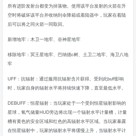
所有进阶发射台都变为掉落物。使用该平台发射的火箭在升
空时将破坏该平台并收纳到伞降箱或着陆器中，玩家在着陆
后可以将之同火箭一同取回。
新增地牢：木卫一地牢、谷神星地牢
移除地牢：冥王星地牢、巴纳德c树、土卫二地牢、海卫八地
牢
UFF：抗辐射：通过服用抗辐射含片获得。受到此buff影响
时，玩家自身的辐射水平将持续快速下降，直至最低水平。
DEBUFF：恒星辐射：当玩家处于一个受到恒星辐射影响的
星球，氧气储量HUD旁边将出现一个辐射水平计量槽，计量
槽有黄色的安全区域和红色的高辐射水平区域。当玩家暴露
在恒星辐射中，玩家的辐射水平将缓慢上升，当辐射水平计