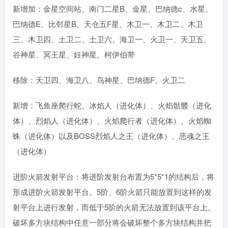
新增加：金星空间站、南门二星B、金星、巴纳德c、水星、
巴纳德E、比邻星B、天仓五F星、木卫一、木卫二、木卫
三、木卫四、土卫二、土卫六、海卫一、火卫一、天卫五、
谷神星、冥王星、妊神星、柯伊伯带
移除：天卫四、海卫八、鸟神星、巴纳德F、火卫二
新增：飞鱼座爬行蛇、冰焰人（进化体）、火焰骷髅（进化
体）、烈焰人（进化体）、火焰爬行者（进化体）、火焰蜘
蛛（进化体）以及BOSS烈焰人之王（进化体）、恶魂之王
（进化体）
进阶火箭发射平台：将进阶发射台布置为5*5*1的结构后，将
形成进阶火箭发射平台。5阶、6阶火箭只能放置到这样的发
射平台上进行发射，而低于5阶的火箭无法放置到该平台上。
破坏多方块结构中任意一部分将会破坏整个多方块结构并把