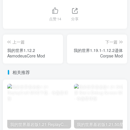
点赞
14
分享
上一篇
下一篇
我的世界1.12.2
我的世界1.19.1-1.12.2遗体
AsmodeusCore Mod
Corpse Mod
相关推荐
我的世界基岩版1.21 ReplayCraft MOD下载
我的世界基岩版1.21.50星之调试屏 Star’s D