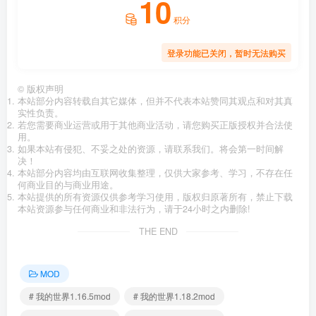
10
积分
登录功能已关闭，暂时无法购买
©
版权声明
本站部分内容转载自其它媒体，但并不代表本站赞同其观点和对其真
实性负责。
若您需要商业运营或用于其他商业活动，请您购买正版授权并合法使
用。
如果本站有侵犯、不妥之处的资源，请联系我们。将会第一时间解
决！
本站部分内容均由互联网收集整理，仅供大家参考、学习，不存在任
何商业目的与商业用途。
本站提供的所有资源仅供参考学习使用，版权归原著所有，禁止下载
本站资源参与任何商业和非法行为，请于24小时之内删除!
THE END
MOD
# 我的世界1.16.5mod
# 我的世界1.18.2mod