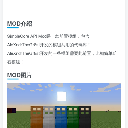
MOD介绍
SimpleCore API Mod是一款前置模组，包含
AleXndrTheGr8st开发的模组共用的代码库！
AleXndrTheGr8st开发的一些模组需要此前置，比如简单矿
石模组！
MOD图片