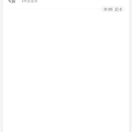
4年前发布
85
8