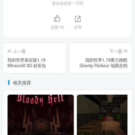
喜欢就支持一下吧
点赞
12
分享
上一篇
下一篇
我的世界基岩版1.19
我的世界1.19重力跑酷
Minecraft 3D 材质包
Gravity Parkour 地图存档
相关推荐