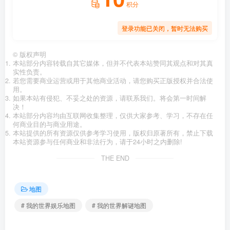
积分
登录功能已关闭，暂时无法购买
©
版权声明
本站部分内容转载自其它媒体，但并不代表本站赞同其观点和对其真
实性负责。
若您需要商业运营或用于其他商业活动，请您购买正版授权并合法使
用。
如果本站有侵犯、不妥之处的资源，请联系我们。将会第一时间解
决！
本站部分内容均由互联网收集整理，仅供大家参考、学习，不存在任
何商业目的与商业用途。
本站提供的所有资源仅供参考学习使用，版权归原著所有，禁止下载
本站资源参与任何商业和非法行为，请于24小时之内删除!
THE END
地图
# 我的世界娱乐地图
# 我的世界解谜地图