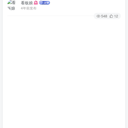
看板娘
4年前发布
548
12