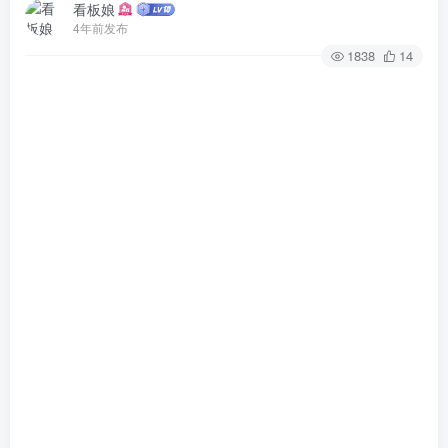
看板娘
4年前发布
1838
14