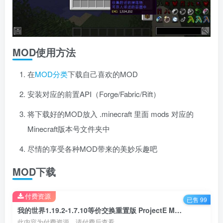
MOD使用方法
在
MOD分类
下载自己喜欢的MOD
安装对应的前置API（Forge/Fabric/Rift）
将下载好的MOD放入 .minecraft 里面 mods 对应的
Minecraft版本号文件夹中
尽情的享受各种MOD带来的美妙乐趣吧
MOD下载
付费资源
已售 99
我的世界1.19.2-1.7.10等价交换重置版 ProjectE Mod
此内容为付费资源，请付费后查看