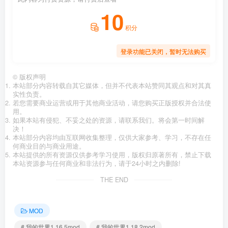
10
积分
登录功能已关闭，暂时无法购买
©
版权声明
本站部分内容转载自其它媒体，但并不代表本站赞同其观点和对其真
实性负责。
若您需要商业运营或用于其他商业活动，请您购买正版授权并合法使
用。
如果本站有侵犯、不妥之处的资源，请联系我们。将会第一时间解
决！
本站部分内容均由互联网收集整理，仅供大家参考、学习，不存在任
何商业目的与商业用途。
本站提供的所有资源仅供参考学习使用，版权归原著所有，禁止下载
本站资源参与任何商业和非法行为，请于24小时之内删除!
THE END
MOD
# 我的世界1.16.5mod
# 我的世界1.18.2mod