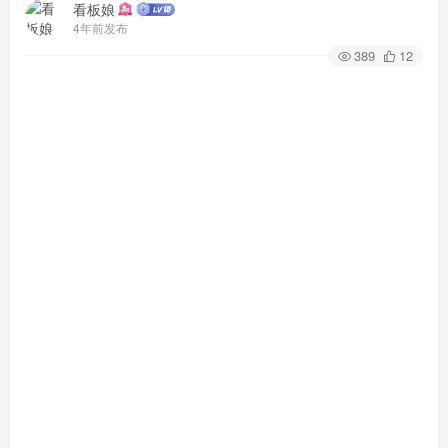
看板娘
4年前发布
389
12