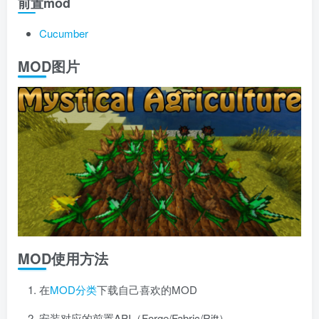
前置mod
Cucumber
MOD图片
MOD使用方法
在
MOD分类
下载自己喜欢的MOD
安装对应的前置API（Forge/Fabric/Rift）