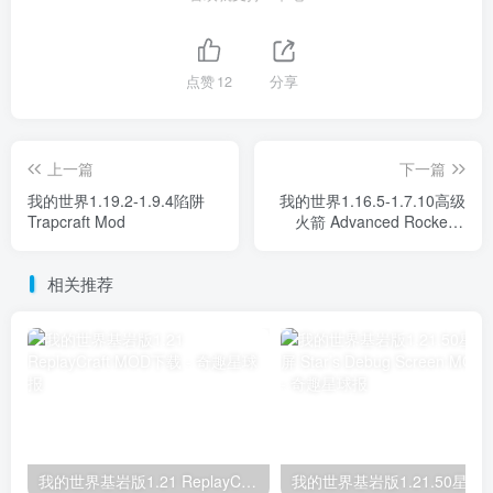
点赞
12
分享
上一篇
下一篇
我的世界1.19.2-1.9.4陷阱
我的世界1.16.5-1.7.10高级
Trapcraft Mod
火箭 Advanced Rocketry
Mod
相关推荐
我的世界基岩版1.21 ReplayCraft MOD下载
我的世界基岩版1.21.50星之调试屏 Star’s D