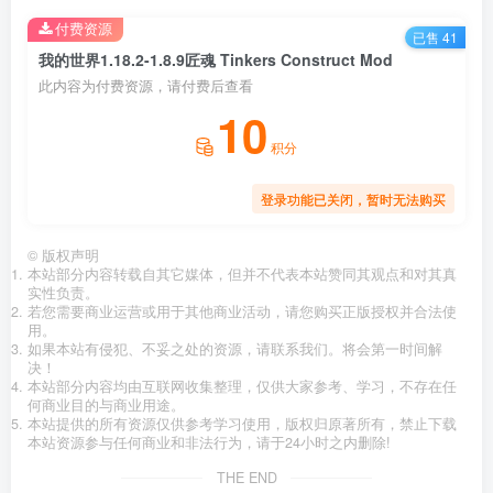
付费资源
已售 41
我的世界1.18.2-1.8.9匠魂 Tinkers Construct Mod
此内容为付费资源，请付费后查看
10
积分
登录功能已关闭，暂时无法购买
©
版权声明
本站部分内容转载自其它媒体，但并不代表本站赞同其观点和对其真
实性负责。
若您需要商业运营或用于其他商业活动，请您购买正版授权并合法使
用。
如果本站有侵犯、不妥之处的资源，请联系我们。将会第一时间解
决！
本站部分内容均由互联网收集整理，仅供大家参考、学习，不存在任
何商业目的与商业用途。
本站提供的所有资源仅供参考学习使用，版权归原著所有，禁止下载
本站资源参与任何商业和非法行为，请于24小时之内删除!
THE END