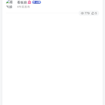
看板娘
4年前发布
779
5