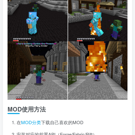
MOD使用方法
在
MOD分类
下载自己喜欢的MOD
安装对应的前置API（Forge/Fabric/Rift）