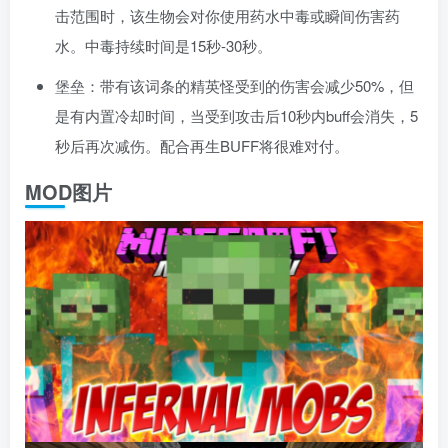
击范围时，该生物会对你使用药水中毒或瞬间伤害药
水。中毒持续时间是15秒-30秒。
堡垒：带有该词条的精英怪受到的伤害会减少50%，但
是有内置冷却时间，当受到攻击后10秒内buff会消失，5
秒后再次减伤。配合再生BUFF将很难对付。
MOD图片