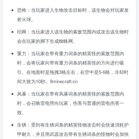
恐怖：当玩家进入生物攻击目标时，该生物会对玩家发
射火球。
织网：当玩家进入该生物的索敌范围内或攻击该生物时
会在玩家的脚下生成蜘蛛网。
重力：当玩家在带有重力词条的精英怪的索敌范围内
时，会将玩家向带有重力词条的精英怪的方向进行吸
引。在地面时是拖拽3格左右，在空中是5-6格，冷却时
间大致为10秒。9minecraft.cn
风暴：当玩家在带有风暴词条的精英怪的索敌范围内
时，会召唤雷电劈向玩家，伤害与普通的雷电伤害一
致。
生锈：受到有生锈词条的精英怪物攻击时会快速消耗护
甲耐久，并且用武器攻击带有生锈词条的怪物时会加快