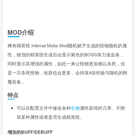
MOD介绍
稀有精英怪 Infernal Mobs Mod随机赋予生成的怪物随机的属
性，较强的精英怪生成后会显示紫色的BOSS体力值血条，
同时显示其增强的属性，如此一来让怪物更加难以杀死，但
是一旦杀死怪物，收获也会更多，会掉落4倍经验与随机的附
魔装备。
特点
可以在配置文件中修改各种
生物
属性获得的几率、不附
加某种属性或者是否生成精英怪。
增加的BUFF/DEBUFF