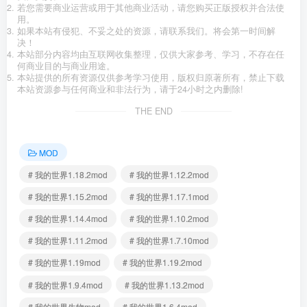
若您需要商业运营或用于其他商业活动，请您购买正版授权并合法使
用。
如果本站有侵犯、不妥之处的资源，请联系我们。将会第一时间解
决！
本站部分内容均由互联网收集整理，仅供大家参考、学习，不存在任
何商业目的与商业用途。
本站提供的所有资源仅供参考学习使用，版权归原著所有，禁止下载
本站资源参与任何商业和非法行为，请于24小时之内删除!
THE END
MOD
# 我的世界1.18.2mod
# 我的世界1.12.2mod
# 我的世界1.15.2mod
# 我的世界1.17.1mod
# 我的世界1.14.4mod
# 我的世界1.10.2mod
# 我的世界1.11.2mod
# 我的世界1.7.10mod
# 我的世界1.19mod
# 我的世界1.19.2mod
# 我的世界1.9.4mod
# 我的世界1.13.2mod
# 我的世界生物mod
# 我的世界1.6.4mod