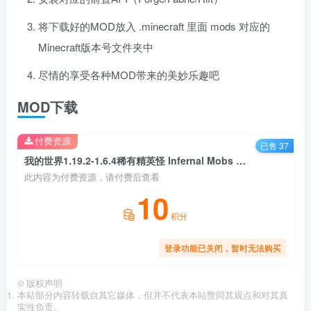
将下载好的MOD放入 .minecraft 里面 mods 对应的
Minecraft版本号文件夹中
尽情的享受各种MOD带来的美妙乐趣吧
MOD下载
付费资源
已售 37
我的世界1.19.2-1.6.4稀有精英怪 Infernal Mobs Mod
此内容为付费资源，请付费后查看
10
积分
登录功能已关闭，暂时无法购买
©
版权声明
本站部分内容转载自其它媒体，但并不代表本站赞同其观点和对其真
实性负责。