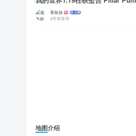
我的世界1.19柱联壁合 Pillar Pu
看板娘
4年前发布
地图介绍