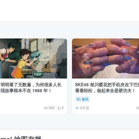
》明明看了无数遍，为何很多人长
SKE48 相川暖花把手机夹在下
现故事根本不在 1988 年！
看着轻松，做起来全是硬功夫！
资讯
4天前
382
5