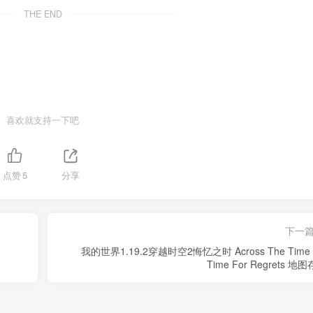
THE END
喜欢就支持一下吧
点赞
5
分享
下一
我的世界1.19.2穿越时空2悔忆之时 Across The Time I
Time For Regrets 地