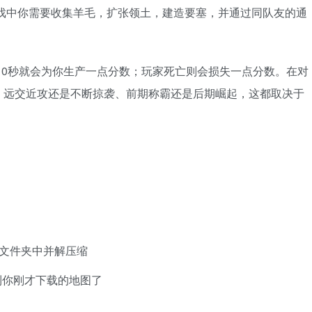
图，在游戏中你需要收集羊毛，扩张领土，建造要塞，并通过同队友的通
块地皮每10秒就会为你生产一点分数；玩家死亡则会损失一点分数。在对
。远交近攻还是不断掠袭、前期称霸还是后期崛起，这都取决于
ave 文件夹中并解压缩
到你刚才下载的地图了