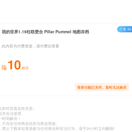
已售 36
我的世界1.19柱联壁合 Pillar Pummel 地图存档
此内容为付费资源，请付费后查看
10
积分
登录功能已关闭，暂时无法购买
点和对其真实性负责。
权并合法使用。
一时间解决！
，不存在任何商业目的与商业用途。
禁止下载本站资源参与任何商业和非法行为，请于24小时之内删除!