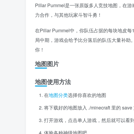
Pillar Pummel是一张原版多人竞技地
力合作，与其他玩家斗智斗勇！
在Pillar Pummel中，你队伍占据的每
局中期，游戏会给予比分落后的队伍大量补助
你！
地图图片
地图使用方法
在
地图分类
选择你喜欢的地图
将下载好的地图放入 ./minecraft 里的 s
打开游戏，点击单人游戏，然后就可以看
体验各种神级地图吧