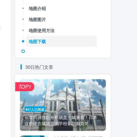
地图介绍
地图图片
地图使用方法
地图下载
30日热门文章
TOP1
457人已阅读
宿管阿姨拉起吊桥就是主城要塞！日本
这些建在城池里的学校，防御力简...