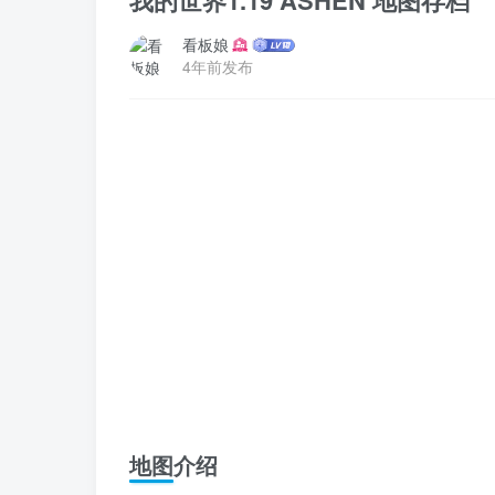
我的世界1.19 ASHEN 地图存档
看板娘
4年前发布
地图介绍