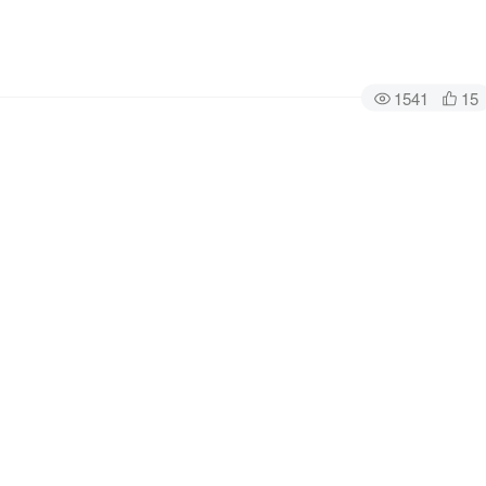
1541
15