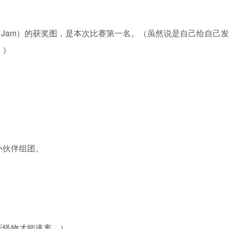
Map Jam）的获奖图，是本次比赛第一名。（虽然说是自己给自己发
。）
小伙伴组团。
死怪物才能逃离。）