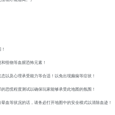
图！
境和怪物等血腥恐怖元素！
状态以及心理承受能力等合适！以免出现癫痫等症状！
部的恐慌程度测试以确保玩家能够承受此地图的氛围！
有晕血等状况的话，请务必打开地图中的安全模式以清除血迹！