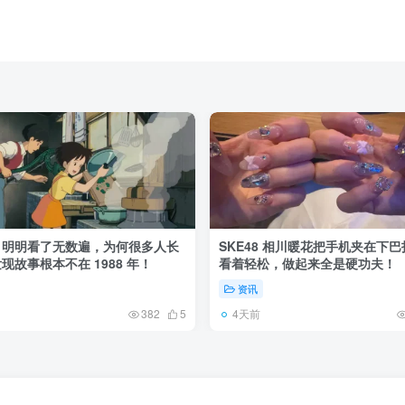
》明明看了无数遍，为何很多人长
SKE48 相川暖花把手机夹在下
现故事根本不在 1988 年！
看着轻松，做起来全是硬功夫！
资讯
4天前
382
5