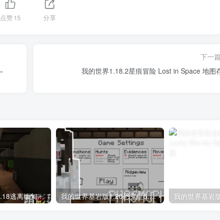
点赞
15
分享
下一
–
我的世界1.18.2星痕冒险 Lost in Space 地
我的世界基岩版1.18逃离缅甸诈骗-暗影秘网地图存档下载
我的世界基岩版1.20恐鬼症5.0地图存档下载