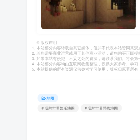
©
版权声明
本站部分内容转载自其它媒体，但并不代表本站赞同其观
若您需要商业运营或用于其他商业活动，请您购买正版授
如果本站有侵犯、不妥之处的资源，请联系我们。将会第
本站部分内容均由互联网收集整理，仅供大家参考、学习
本站提供的所有资源仅供参考学习使用，版权归原著所有，
地图
# 我的世界娱乐地图
# 我的世界恐怖地图