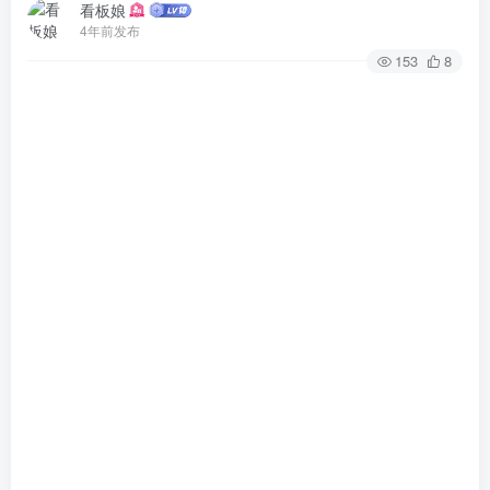
看板娘
4年前发布
153
8