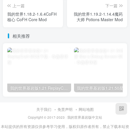
上一篇
下一篇
我的世界1.18.2-1.6.4CoFH
我的世界1.19.2-1.14.4魔药
核心 CoFH Core Mod
大师 Potions Master Mod
相关推荐
我的世界基岩版1.21 ReplayCraft MOD下载
我的世界基岩版1.21.50星之调试屏 Star’s D
关于我们
免责声明
网站地图
Copyright © 2017-2023 · 我的世界基岩版中文站
本站提供的所有资源仅供参考学习使用，版权归原作者所有，禁止下载本站资