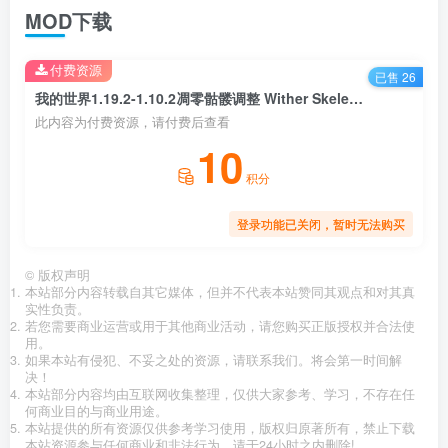
MOD下载
付费资源
已售 26
我的世界1.19.2-1.10.2凋零骷髅调整 Wither Skeleton Tweaks MOD
此内容为付费资源，请付费后查看
10
积分
登录功能已关闭，暂时无法购买
©
版权声明
本站部分内容转载自其它媒体，但并不代表本站赞同其观点和对其真
实性负责。
若您需要商业运营或用于其他商业活动，请您购买正版授权并合法使
用。
如果本站有侵犯、不妥之处的资源，请联系我们。将会第一时间解
决！
本站部分内容均由互联网收集整理，仅供大家参考、学习，不存在任
何商业目的与商业用途。
本站提供的所有资源仅供参考学习使用，版权归原著所有，禁止下载
本站资源参与任何商业和非法行为，请于24小时之内删除!