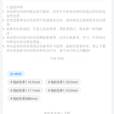
©
版权声明
本站部分内容转载自其它媒体，但并不代表本站赞同其观点和对其真
实性负责。
若您需要商业运营或用于其他商业活动，请您购买正版授权并合法使
用。
如果本站有侵犯、不妥之处的资源，请联系我们。将会第一时间解
决！
本站部分内容均由互联网收集整理，仅供大家参考、学习，不存在任
何商业目的与商业用途。
本站提供的所有资源仅供参考学习使用，版权归原著所有，禁止下载
本站资源参与任何商业和非法行为，请于24小时之内删除!
THE END
MOD
# 我的世界1.16.5mod
# 我的世界1.18.2mod
# 我的世界1.17.1mod
# 我的世界1.19.2mod
# 我的世界结构mod
喜欢就支持一下吧