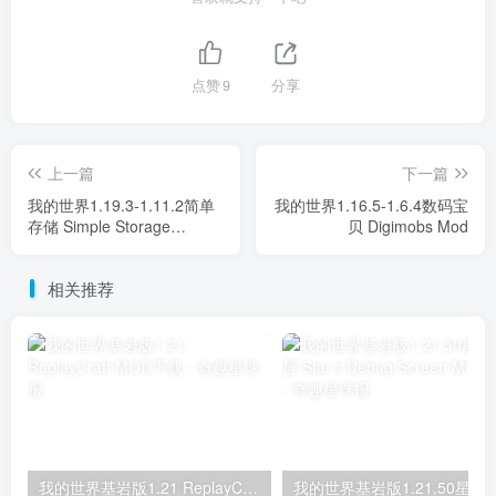
点赞
9
分享
上一篇
下一篇
我的世界1.19.3-1.11.2简单
我的世界1.16.5-1.6.4数码宝
存储 Simple Storage
贝 Digimobs Mod
Network Mod
相关推荐
我的世界基岩版1.21 ReplayCraft MOD下载
我的世界基岩版1.21.50星之调试屏 Star’s D