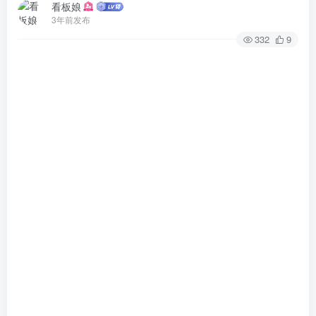
看板娘
3年前发布
332
9