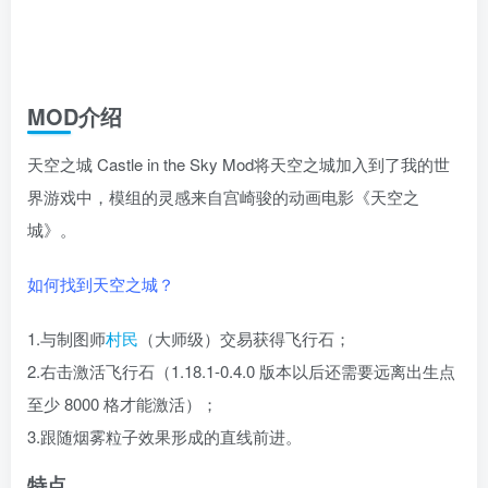
MOD介绍
天空之城 Castle in the Sky Mod将天空之城加入到了我的世
界游戏中，模组的灵感来自宫崎骏的动画电影《天空之
城》。
如何找到天空之城？
1.与制图师
村民
（大师级）交易获得飞行石；
2.右击激活飞行石（1.18.1-0.4.0 版本以后还需要远离出生点
至少 8000 格才能激活）；
3.跟随烟雾粒子效果形成的直线前进。
特点