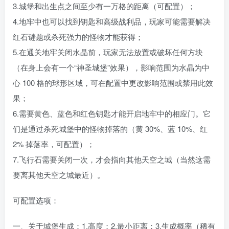
3.城堡和出生点之间至少有一万格的距离（可配置）；
4.地牢中也可以找到钥匙和高级战利品，玩家可能需要解决
红石谜题或杀死强力的怪物才能获得；
5.在通关地牢关闭水晶前，玩家无法放置或破坏任何方块
（在身上会有一个“神圣城堡”效果），影响范围为水晶为中
心 100 格的球形区域，可在配置中更改影响范围或禁用此效
果；
6.需要黄色、蓝色和红色钥匙才能开启地牢中的相应门。它
们是通过杀死城堡中的怪物掉落的（黄 30%、蓝 10%、红
2% 掉落率，可配置）；
7.飞行石需要关闭一次，才会指向其他天空之城（当然这需
要离其他天空之城最近）。
可配置选项：
一、关于城堡生成：1.高度；2.最小距离；3.生成概率（稀有