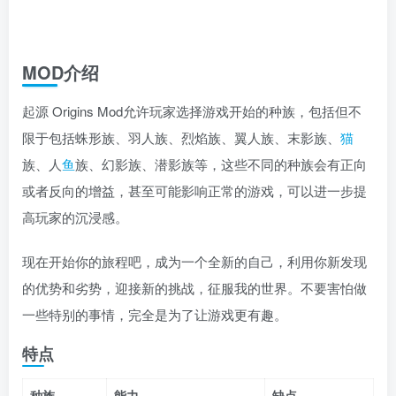
MOD介绍
起源 Origins Mod允许玩家选择游戏开始的种族，包括但不
限于包括蛛形族、羽人族、烈焰族、翼人族、末影族、
猫
族、人
鱼
族、幻影族、潜影族等，这些不同的种族会有正向
或者反向的增益，甚至可能影响正常的游戏，可以进一步提
高玩家的沉浸感。
现在开始你的旅程吧，成为一个全新的自己，利用你新发现
的优势和劣势，迎接新的挑战，征服我的世界。不要害怕做
一些特别的事情，完全是为了让游戏更有趣。
特点
种族
能力
缺点