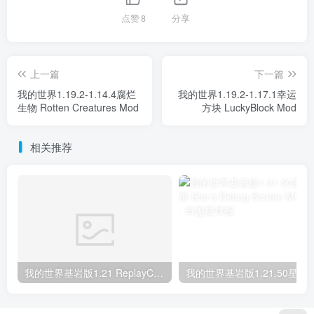
点赞
8
分享
上一篇
下一篇
我的世界1.19.2-1.14.4腐烂
我的世界1.19.2-1.17.1幸运
生物 Rotten Creatures Mod
方块 LuckyBlock Mod
相关推荐
我的世界基岩版1.21 ReplayCraft MOD下载
我的世界基岩版1.21.50星之调试屏 Star’s D