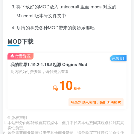
将下载好的MOD放入 .minecraft 里面 mods 对应的
Minecraft版本号文件夹中
尽情的享受各种MOD带来的美妙乐趣吧
MOD下载
付费资源
已售 51
我的世界1.19.2-1.16.5起源 Origins Mod
此内容为付费资源，请付费后查看
10
积分
登录功能已关闭，暂时无法购买
©
版权声明
本站部分内容转载自其它媒体，但并不代表本站赞同其观点和对其真
实性负责。
若您需要商业运营或用于其他商业活动，请您购买正版授权并合法使