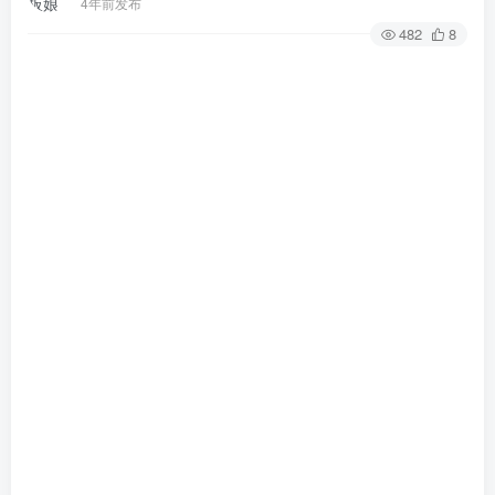
4年前发布
482
8