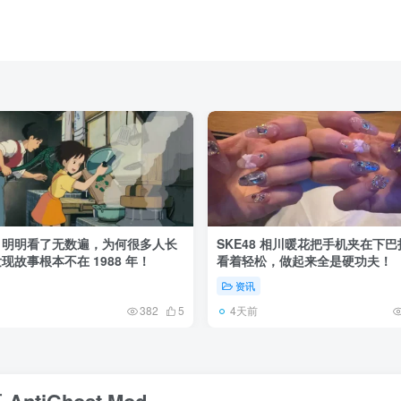
》明明看了无数遍，为何很多人长
SKE48 相川暖花把手机夹在下
现故事根本不在 1988 年！
看着轻松，做起来全是硬功夫！
资讯
4天前
382
5