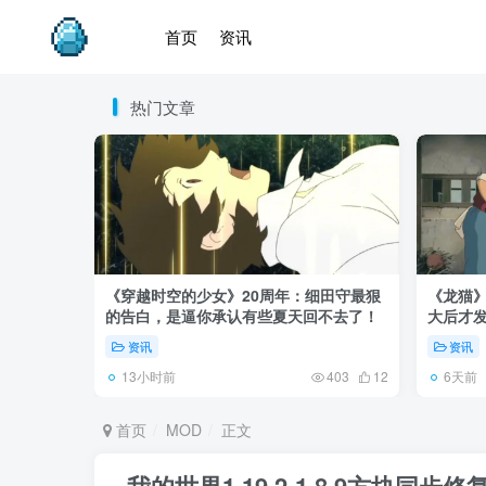
首页
资讯
热门文章
《穿越时空的少女》20周年：细田守最狠
《龙猫
的告白，是逼你承认有些夏天回不去了！
大后才发
资讯
资讯
13小时前
6天前
403
12
首页
MOD
正文