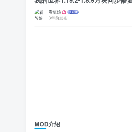
我的世界1.19.2-1.8.9方块同步修复 A
看板娘
3年前发布
MOD介绍