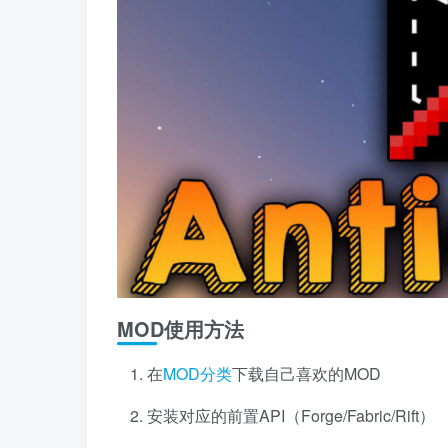
MOD使用方法
在
MOD分类
下载自己喜欢的MOD
安装对应的前置API（Forge/Fabric/Rift）