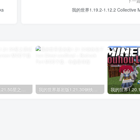
下一
ks
我的世界1.19.2-1.12.2 Collective 
我的世界基岩版1.21.50星之调试屏 Star’s Debug Screen MOD下载
我的世界基岩版1.21.30钢铁箱子 Iron Chest unofficial – Bedrock Port MOD下载