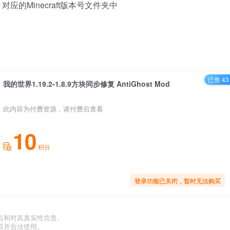
ds 对应的Minecraft版本号文件夹中
已售 43
我的世界1.19.2-1.8.9方块同步修复 AntiGhost Mod
此内容为付费资源，请付费后查看
10
积分
登录功能已关闭，暂时无法购买
点和对其真实性负责。
权并合法使用。