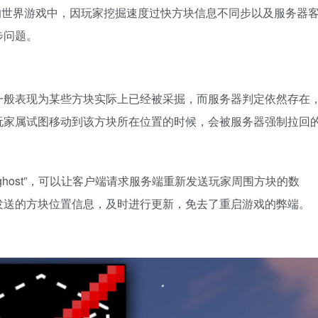
以解决我的世界游戏中，因玩家挖掘速度过快方块信息不同步以及服务器
步问题。
一般表现为某些方块实际上已经被采掘，而服务器判定依然存在
玩家属试图移动到该方块所在位置的时候，会被服务器强制拉回
ghost”，可以让客户端请求服务端重新发送玩家周围方块的数
发送的方块位置信息，及时进行更新，免去了重启游戏的弊端。