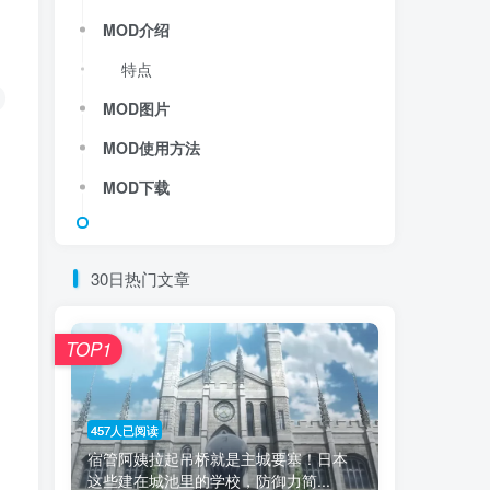
MOD介绍
特点
MOD图片
MOD使用方法
MOD下载
30日热门文章
TOP1
457人已阅读
宿管阿姨拉起吊桥就是主城要塞！日本
这些建在城池里的学校，防御力简...