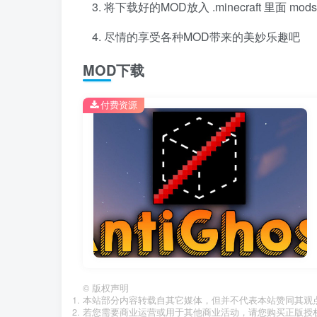
将下载好的MOD放入 .minecraft 里面 mo
尽情的享受各种MOD带来的美妙乐趣吧
MOD下载
付费资源
©
版权声明
本站部分内容转载自其它媒体，但并不代表本站赞同其观
若您需要商业运营或用于其他商业活动，请您购买正版授